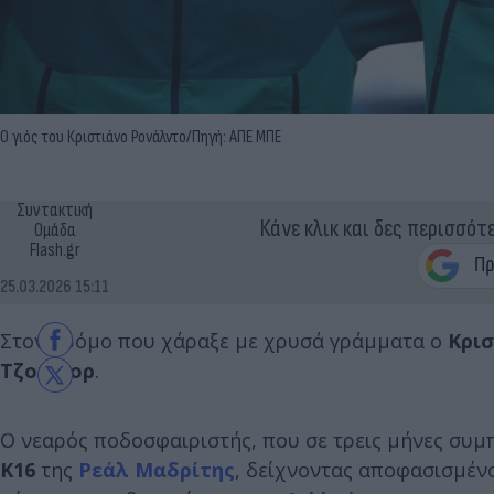
Ο γιός του Κριστιάνο Ρονάλντο/Πηγή: ΑΠΕ ΜΠΕ
Συντακτική
Κάνε κλικ και δες περισσότ
Ομάδα
Flash.gr
25.03.2026 15:11
Στον δρόμο που χάραξε με χρυσά γράμματα ο
Κρι
Τζούνιορ
.
Ο νεαρός ποδοσφαιριστής, που σε τρεις μήνες συμπ
Κ16
της
Ρεάλ Μαδρίτης
, δείχνοντας αποφασισμένο