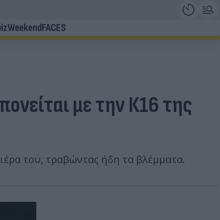
iz
Weekend
FACES
πονείται με την Κ16 της
ριέρα του, τραβώντας ήδη τα βλέμματα.