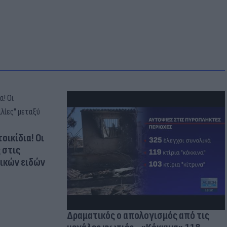
οικίδια! Οι
 στις
τικών ειδών
Δραματικός ο απολογισμός από τις