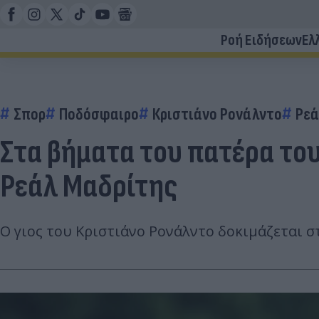
Ροή Ειδήσεων
Ελ
Σπορ
Ποδόσφαιρο
Κριστιάνο Ρονάλντο
Ρεά
Στα βήματα του πατέρα του
Ρεάλ Μαδρίτης
Ο γιος του Κριστιάνο Ρονάλντο δοκιμάζεται σ