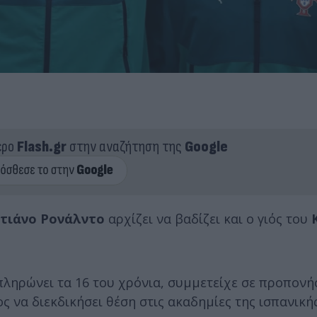
ερο
Flash.gr
στην αναζήτηση της
Google
στιάνο Ρονάλντο
αρχίζει να βαδίζει και ο γιός του
ληρώνει τα 16 του χρόνια, συμμετείχε σε προπονήσ
ς να διεκδικήσει θέση στις ακαδημίες της ισπανική