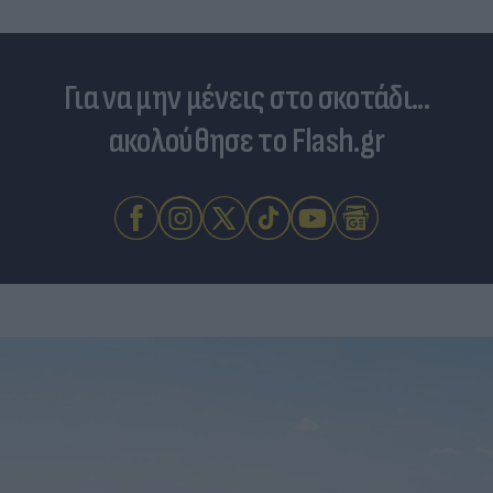
Για να μην μένεις στο σκοτάδι...
ακολούθησε το Flash.gr