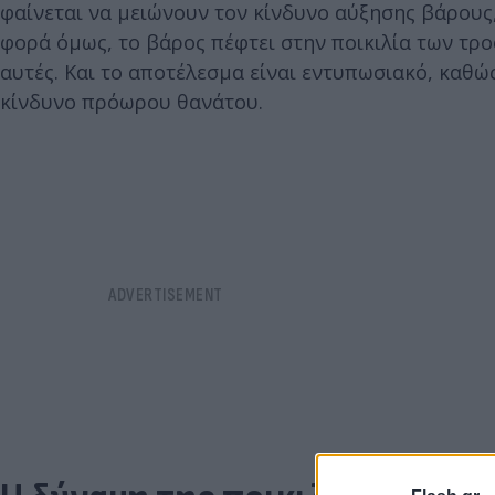
φαίνεται να μειώνουν τον κίνδυνο αύξησης βάρους
φορά όμως, το βάρος πέφτει στην ποικιλία των τ
αυτές. Και το αποτέλεσμα είναι εντυπωσιακό, καθ
κίνδυνο πρόωρου θανάτου.