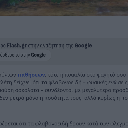
ερο
Flash.gr
στην αναζήτηση της
Google
χρόνιων
παθήσεων
, τότε η ποικιλία στο φαγητό σου 
έτη δείχνει ότι τα φλαβονοειδή – φυσικές ενώσει
η μαύρη σοκολάτα – συνδέονται με μεγαλύτερο προσ
 δεν μετρά μόνο η ποσότητα τους, αλλά κυρίως η πο
φέρεται ότι τα φλαβονοειδή δρουν κατά των φλεγμ