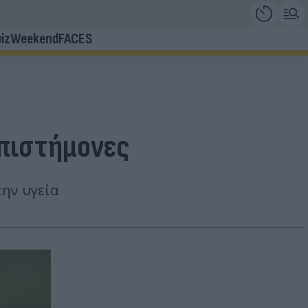
iz
Weekend
FACES
επιστήμονες
ην υγεία