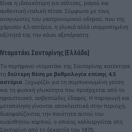
Είναι η ιδανικότερη για σάλτσες, ραγού και
αυθεντική ιταλική πίτσα. Σύμφωνα με τους
αναγνώστες του γαστρονομικού οδηγού, που της
χάρισαν 4,5 αστέρια, η γλυκιά αλλά ισορροπημένη
οξύτητά της την κάνει αξεπέραστη.
Ντοματάκι Σαντορίνης (Ελλάδα)
Το περήφανο ντοματάκι της Σαντορίνης κατέκτησε
τη
δεύτερη θέση με βαθμολογία επίσης 4,5
αστέρια
. Ξεχωρίζει για τη συμπυκνωμένη γεύση
και τη φυσική γλυκύτητα που προέρχεται από το
ηφαιστειακό, ασβεστώδες έδαφος. Η παραγωγή και
μεταποίηση γίνονται αποκλειστικά στην περιοχή,
διασφαλίζοντας την ποιότητα αυτού του
ευαίσθητου καρπού, ο οποίος καλλιεργείται στη
Σαντορίνη από τη δεκαετία του 1870.