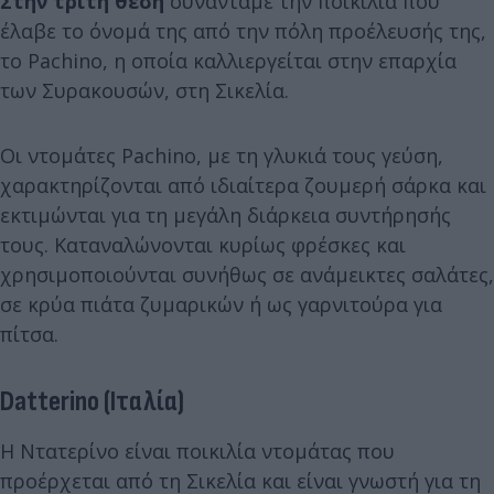
Στην τρίτη θέση
συναντάμε την ποικιλία που
έλαβε το όνομά της από την πόλη προέλευσής της,
το Pachino, η οποία καλλιεργείται στην επαρχία
των Συρακουσών, στη Σικελία.
Οι ντομάτες Pachino, με τη γλυκιά τους γεύση,
χαρακτηρίζονται από ιδιαίτερα ζουμερή σάρκα και
εκτιμώνται για τη μεγάλη διάρκεια συντήρησής
τους. Καταναλώνονται κυρίως φρέσκες και
χρησιμοποιούνται συνήθως σε ανάμεικτες σαλάτες,
σε κρύα πιάτα ζυμαρικών ή ως γαρνιτούρα για
πίτσα.
Datterino (Ιταλία)
Η Ντατερίνο είναι ποικιλία ντομάτας που
προέρχεται από τη Σικελία και είναι γνωστή για τη