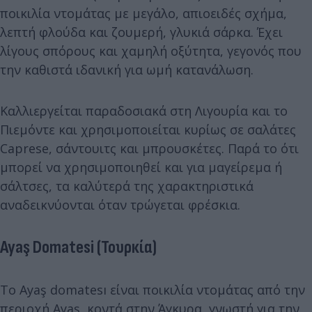
ποικιλία ντομάτας με μεγάλο, απιοειδές σχήμα,
λεπτή φλούδα και ζουμερή, γλυκιά σάρκα. Έχει
λίγους σπόρους και χαμηλή οξύτητα, γεγονός που
την καθιστά ιδανική για ωμή κατανάλωση.
Καλλιεργείται παραδοσιακά στη Λιγουρία και το
Πιεμόντε και χρησιμοποιείται κυρίως σε σαλάτες
Caprese, σάντουιτς και μπρουσκέτες. Παρά το ότι
μπορεί να χρησιμοποιηθεί και για μαγείρεμα ή
σάλτσες, τα καλύτερά της χαρακτηριστικά
αναδεικνύονται όταν τρώγεται φρέσκια.
Ayaş Domatesi (Τουρκία)
Το Ayaş domatesı είναι ποικιλία ντομάτας από την
περιοχή Ayaş, κοντά στην Άγκυρα, γνωστή για την