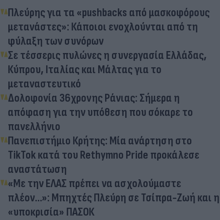
Πλεύρης για τα «pushbacks από μασκοφόρους
μετανάστες»: Κάποιοι ενοχλούνται από τη
φύλαξη των συνόρων
Σε τέσσερις πυλώνες η συνεργασία Ελλάδας,
Κύπρου, Ιταλίας και Μάλτας για το
μεταναστευτικό
Δολοφονία 36χρονης Ράνιας: Σήμερα η
απόφαση για την υπόθεση που σόκαρε το
πανελλήνιο
Πανεπιστήμιο Κρήτης: Μία ανάρτηση στο
TikTok κατά του Rethymno Pride προκάλεσε
αναστάτωση
«Με την ΕΛΑΣ πρέπει να ασχολούμαστε
πλέον...»: Μπηχτές Πλεύρη σε Τσίπρα-Ζωή και η
«υποκρισία» ΠΑΣΟΚ