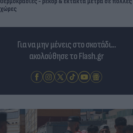
Θερμοκρασίες - ρεκόρ & έκτακτα μέτρα σε πολλές
χώρες
Για να μην μένεις στο σκοτάδι...
ακολούθησε το Flash.gr