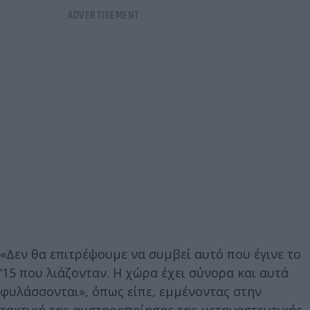
«Δεν θα επιτρέψουμε να συμβεί αυτό που έγινε το
‘15 που λιάζονταν. Η χώρα έχει σύνορα και αυτά
φυλάσσονται», όπως είπε, εμμένοντας στην
τακτική της αυστηροποίησης της μεταναστευτικής