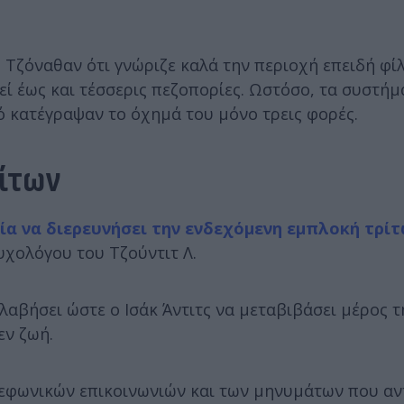
Τζόναθαν ότι γνώριζε καλά την περιοχή επειδή φίλ
εί έως και τέσσερις πεζοπορίες. Ωστόσο, τα συστήμ
 κατέγραψαν το όχημά του μόνο τρεις φορές.
ρίτων
μία να διερευνήσει την ενδεχόμενη εμπλοκή τρί
υχολόγου του Τζούντιτ Λ.
αβήσει ώστε ο Ισάκ Άντιτς να μεταβιβάσει μέρος τ
εν ζωή.
λεφωνικών επικοινωνιών και των μηνυμάτων που αν