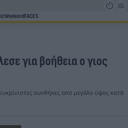
iz
Weekend
FACES
εσε για βοήθεια ο γιος
ιευκρίνιστες συνθήκες από μεγάλο ύψος κατά