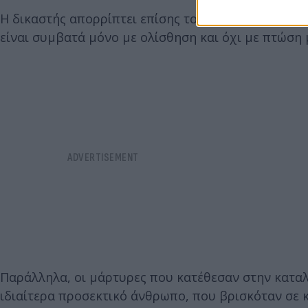
Η δικαστής απορρίπτει επίσης το ενδεχόμενο τυχαί
είναι συμβατά μόνο με ολίσθηση και όχι με πτώση
Παράλληλα, οι μάρτυρες που κατέθεσαν στην καταλ
ιδιαίτερα προσεκτικό άνθρωπο, που βρισκόταν σε 