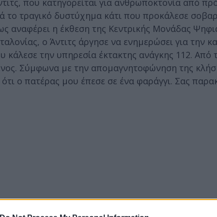
ντιτς, που κατηγορείται για ανθρωποκτονία από πρ
τά το τραγικό δυστύχημα κάτι που προκάλεσε σοβα
όπως αναφέρει η έκθεση της Κεντρικής Μονάδας Ψηφ
αλονίας, ο Άντιτς άργησε να ενημερώσει για την κ
υ κάλεσε την υπηρεσία έκτακτης ανάγκης 112. Από 
ένος. Σύμφωνα με την απομαγνητοφώνηση της κλήσ
 ότι ο πατέρας μου έπεσε σε ένα φαράγγι. Σας παρα