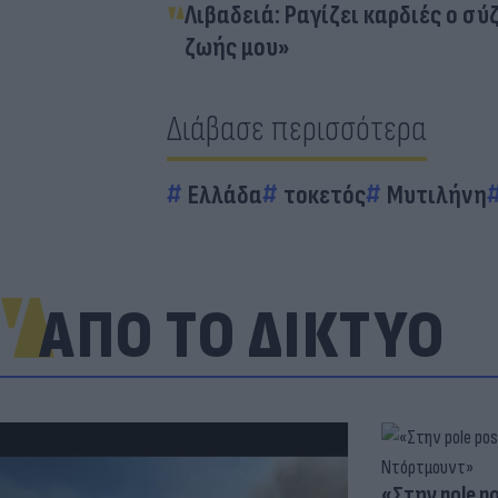
Λιβαδειά: Ραγίζει καρδιές ο σύ
ζωής μου»
Διάβασε περισσότερα
Ελλάδα
τοκετός
Μυτιλήνη
ΑΠΟ ΤΟ ΔΙΚΤΥΟ
«Στην pole p