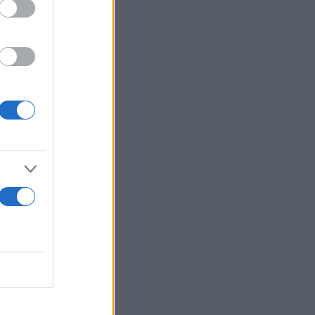
 Οι ακριβείς