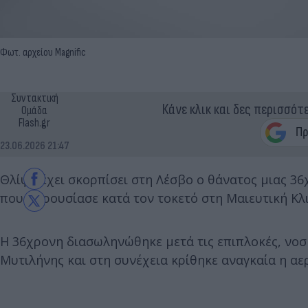
Φωτ. αρχείου Μagnific
Συντακτική
Κάνε κλικ και δες περισσότ
Ομάδα
Flash.gr
23.06.2026 21:47
Θλίψη έχει σκορπίσει στη Λέσβο ο θάνατος μιας 36
που παρουσίασε κατά τον τοκετό στη Μαιευτική Κλ
H 36χρονη διασωληνώθηκε μετά τις επιπλοκές, νο
Μυτιλήνης και στη συνέχεια κρίθηκε αναγκαία η αε