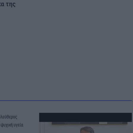
κα της