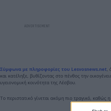
Σύμφωνα με πληροφορίες του Lesvosnews.net
,
και κατέληξε, βυθίζοντας στο πένθος την οικογένει
υγειονομική κοινότητα της Λέσβου.
Το περιστατικό γίνεται ακόμη πιο τραγικό, καθώς η