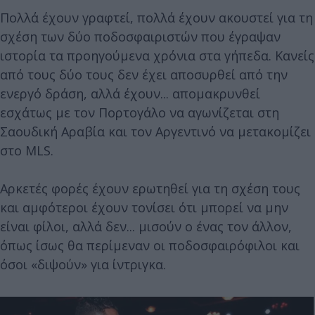
Πολλά έχουν γραφτεί, πολλά έχουν ακουστεί για τη
σχέση των δύο ποδοσφαιριστών που έγραψαν
ιστορία τα προηγούμενα χρόνια στα γήπεδα. Κανείς
από τους δύο τους δεν έχει αποσυρθεί από την
ενεργό δράση, αλλά έχουν... απομακρυνθεί
εσχάτως με τον Πορτογάλο να αγωνίζεται στη
Σαουδική Αραβία και τον Αργεντινό να μετακομίζει
στο MLS.
Αρκετές φορές έχουν ερωτηθεί για τη σχέση τους
και αμφότεροι έχουν τονίσει ότι μπορεί να μην
είναι φίλοι, αλλά δεν... μισούν ο ένας τον άλλον,
όπως ίσως θα περίμεναν οι ποδοσφαιρόφιλοι και
όσοι «διψούν» για ίντριγκα.