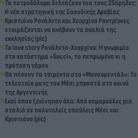
Τα πετροδόλαρα δελεάζουν πια τους 25άρηδες:
Η νέα στρατηγική της Σαουδικής Αραβίας
Κριστιάνο Ρονάλντο και Χεορχίνα Ροντρίγκες
ετοιμάζονται να ανέβουν τα σκαλιά της
εκκλησίας (pic)
Το love story Ρονάλντο-Χεορχίνα: Η γνωριμία
στο κατάστημα «Gucci», το πεπρωμένο κι η
πρόταση γάμου
Θα πέσουν τα τσιμέντα στο «Μονουμεντάλ»: Το
τελευταίο ματς του Μέσι μπροστά στο κοινό
της Αργεντινής
Εκεί όπου ξεκίνησαν όλα: Από καμαρούλες μια
σταλιά σε πολυτελείς επαύλεις Μέσι και
Κριστιάνο (pic)