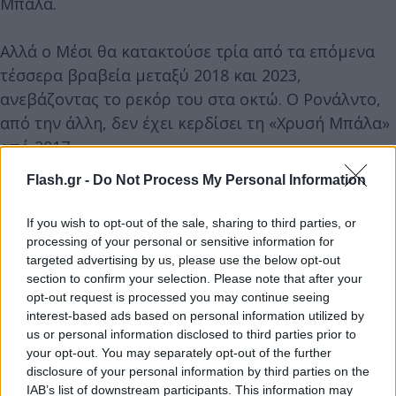
Μπάλα.
Αλλά ο Μέσι θα κατακτούσε τρία από τα επόμενα
τέσσερα βραβεία μεταξύ 2018 και 2023,
ανεβάζοντας το ρεκόρ του στα οκτώ. Ο Ρονάλντο,
από την άλλη, δεν έχει κερδίσει τη «Χρυσή Μπάλα»
από 2017.
Flash.gr -
Do Not Process My Personal Information
Είναι φίλοι ο Κριστιάνο Ρονάλντο και ο Λιονέλ
Μέσι;
If you wish to opt-out of the sale, sharing to third parties, or
processing of your personal or sensitive information for
targeted advertising by us, please use the below opt-out
section to confirm your selection. Please note that after your
opt-out request is processed you may continue seeing
interest-based ads based on personal information utilized by
us or personal information disclosed to third parties prior to
your opt-out. You may separately opt-out of the further
disclosure of your personal information by third parties on the
IAB’s list of downstream participants. This information may