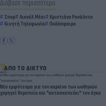
Διάβασε περισσότερα
Σπορ
Λιονέλ Μέσι
Κριστιάνο Ρονάλντο
Κινητή Τηλεφωνία
Ποδόσφαιρο
ΑΠΟ ΤΟ ΔΙΚΤΥΟ
Νέο εμφύτευμα για τον καρκίνο των ωοθηκών
χορηγεί θεραπεία και "κατασκοπεύει" τον όγκο