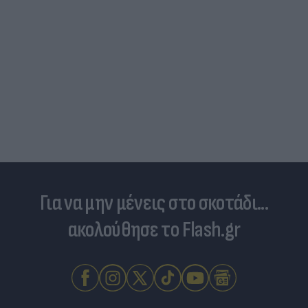
Για να μην μένεις στο σκοτάδι...
ακολούθησε το Flash.gr