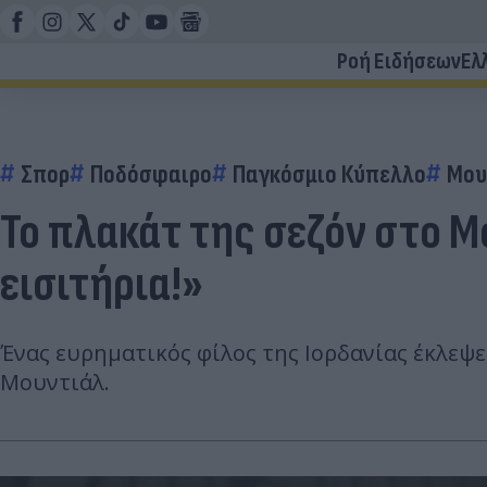
Ροή Ειδήσεων
Ελ
Σπορ
Ποδόσφαιρο
Παγκόσμιο Κύπελλο
Μου
Το πλακάτ της σεζόν στο Μ
εισιτήρια!»
Ένας ευρηματικός φίλος της Ιορδανίας έκλεψε
Μουντιάλ.