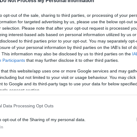
Do Not Process My Personal Information
to opt-out of the sale, sharing to third parties, or processing of your per
formation for targeted advertising by us, please use the below opt-out s
r selection. Please note that after your opt-out request is processed y
eing interest-based ads based on personal information utilized by us or
disclosed to third parties prior to your opt-out. You may separately opt-
losure of your personal information by third parties on the IAB’s list of
. This information may also be disclosed by us to third parties on the
IA
Participants
that may further disclose it to other third parties.
 that this website/app uses one or more Google services and may gath
including but not limited to your visit or usage behaviour. You may click 
 to Google and its third-party tags to use your data for below specifi
ogle consent section.
l Data Processing Opt Outs
o opt-out of the Sharing of my personal data.
In