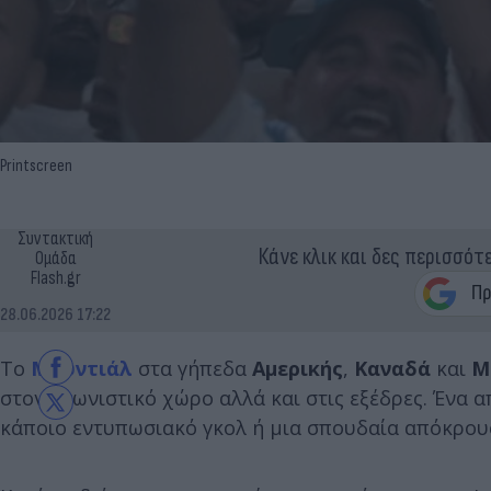
Printscreen
Συντακτική
Κάνε κλικ και δες περισσότ
Ομάδα
Flash.gr
28.06.2026 17:22
Το
Μουντιάλ
στα γήπεδα
Αμερικής
,
Καναδά
και
Μ
στον αγωνιστικό χώρο αλλά και στις εξέδρες. Ένα α
κάποιο εντυπωσιακό γκολ ή μια σπουδαία απόκρου