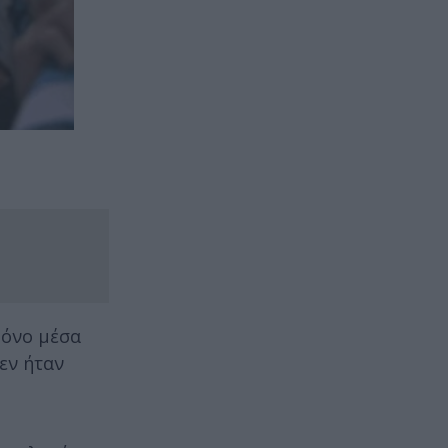
 μόνο μέσα
δεν ήταν