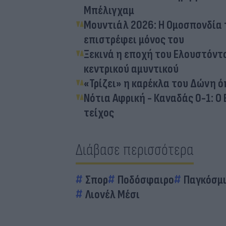
Μπέλιγχαμ
Μουντιάλ 2026: Η Ομοσπονδία 
επιστρέφει μόνος του
Ξεκινά η εποχή του Ελουστόντ
κεντρικού αμυντικού
«Τρίζει» η καρέκλα του Δώνη 
Νότια Αφρική - Καναδάς 0-1: Ο 
τείχος
Διάβασε περισσότερα
Σπορ
Ποδόσφαιρο
Παγκόσμι
Λιονέλ Μέσι