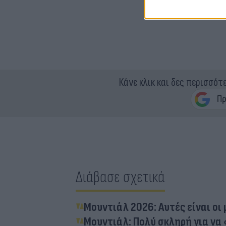
Κάνε κλικ και δες περισσότ
Διάβασε σχετικά
Μουντιάλ 2026: Αυτές είναι οι 
Μουντιάλ: Πολύ σκληρή για να 