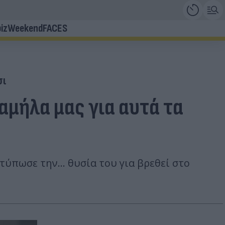
iz
Weekend
FACES
σι
αμήλα μας για αυτά τα
ύπωσε την... θυσία του για βρεθεί στο