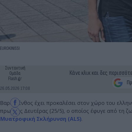
EUROKINISSI
Συντακτική
Κάνε κλικ και δες περισσότ
Ομάδα
Flash.gr
26.05.2026 17:08
Βαρύ πένθος έχει προκαλέσει στον χώρο του ελλη
πρωί της Δευτέρας (25/5), ο οποίος έφυγε από τη 
Μυατροφική Σκλήρυνση (ALS)
.