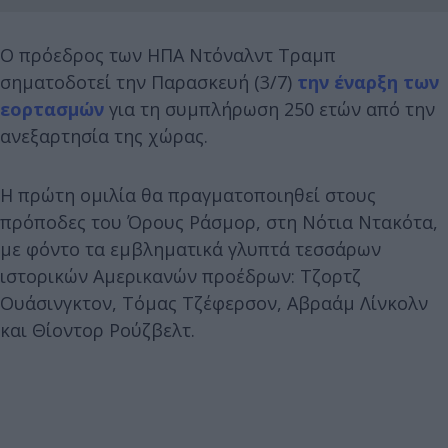
Ο πρόεδρος των ΗΠΑ Ντόναλντ Τραμπ
σηματοδοτεί την Παρασκευή (3/7)
την έναρξη των
εορτασμών
για τη συμπλήρωση 250 ετών από την
ανεξαρτησία της χώρας.
Η πρώτη ομιλία θα πραγματοποιηθεί στους
πρόποδες του Όρους Ράσμορ, στη Νότια Ντακότα,
με φόντο τα εμβληματικά γλυπτά τεσσάρων
ιστορικών Αμερικανών προέδρων: Τζορτζ
Ουάσινγκτον, Τόμας Τζέφερσον, Αβραάμ Λίνκολν
και Θίοντορ Ρούζβελτ.