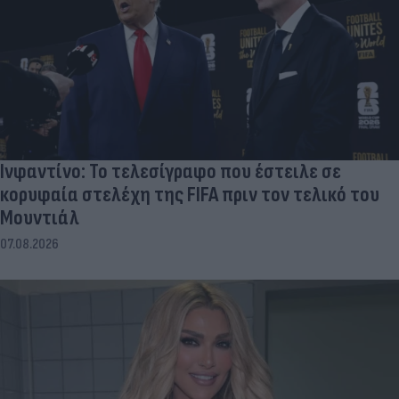
Ινφαντίνο: Το τελεσίγραφο που έστειλε σε
κορυφαία στελέχη της FIFA πριν τον τελικό του
Μουντιάλ
07.08.2026