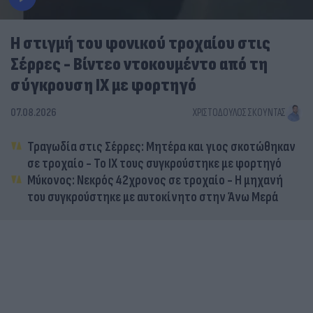
Η στιγμή του φονικού τροχαίου στις
Σέρρες - Βίντεο ντοκουμέντο από τη
σύγκρουση ΙΧ με φορτηγό
07.08.2026
ΧΡΙΣΤΌΔΟΥΛΟΣ ΣΚΟΎΝΤΑΣ
Τραγωδία στις Σέρρες: Μητέρα και γιος σκοτώθηκαν
σε τροχαίο - Το ΙΧ τους συγκρούστηκε με φορτηγό
Μύκονος: Νεκρός 42χρονος σε τροχαίο - Η μηχανή
του συγκρούστηκε με αυτοκίνητο στην Άνω Μερά