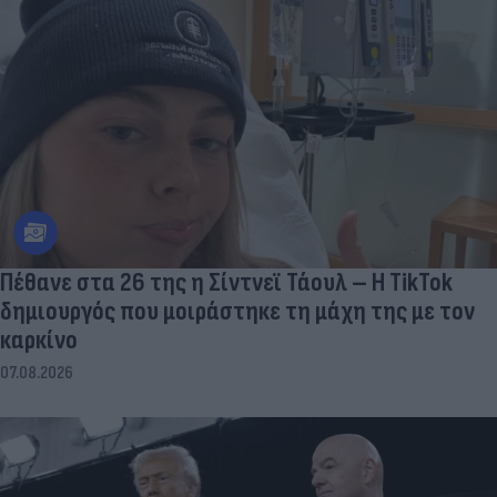
Πέθανε στα 26 της η Σίντνεϊ Τάουλ – Η TikTok
δημιουργός που μοιράστηκε τη μάχη της με τον
καρκίνο
07.08.2026