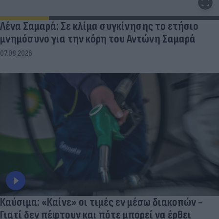
Λένα Σαμαρά: Σε κλίμα συγκίνησης το ετήσιο
μνημόσυνο για την κόρη του Αντώνη Σαμαρά
07.08.2026
Καύσιμα: «Καίνε» οι τιμές εν μέσω διακοπών -
Γιατί δεν πέφτουν και πότε μπορεί να έρθει