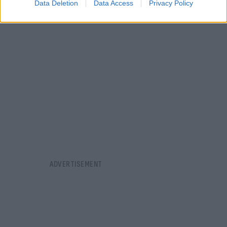
Data Deletion
Data Access
Privacy Policy