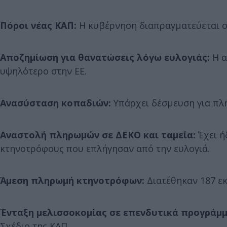
Πόροι νέας ΚΑΠ:
Η κυβέρνηση διαπραγματεύεται στ
Αποζημίωση για θανατώσεις λόγω ευλογιάς:
Η α
υψηλότερο στην ΕΕ.
Ανασύσταση κοπαδιών:
Υπάρχει δέσμευση για πλή
Αναστολή πληρωμών σε ΔΕΚΟ και ταμεία:
Έχει ή
κτηνοτρόφους που επλήγησαν από την ευλογιά.
Άμεση πληρωμή κτηνοτρόφων:
Διατέθηκαν 187 εκ
Ένταξη μελισσοκομίας σε επενδυτικά προγράμμ
Σχέδιο της ΚΑΠ.