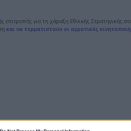
 επιτροπής για τη χάραξη Εθνικής Στρατηγικής στ
ύση
και να τερματιστούν οι αγροτικές κινητοποιή