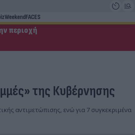
iz
Weekend
FACES
την περιοχή
γραμμές» της Κυβέρνησης
τικής αντιμετώπισης, ενώ για 7 συγκεκριμένα