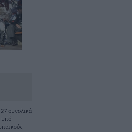
 27 συνολικά
ι υπό
ρωπαϊκούς