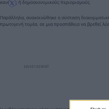
κανόνες ή δημοσιονομικούς περιορισμούς.
Παράλληλα, ανακοινώθηκε η σύσταση διακομματικής
πρωτογενή τομέα, σε μια προσπάθεια να βρεθεί λ