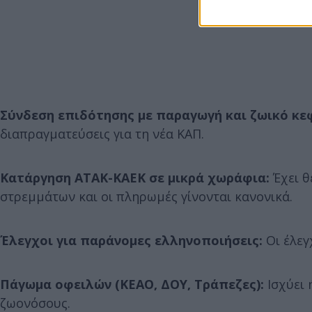
Σύνδεση επιδότησης με παραγωγή και ζωικό κε
διαπραγματεύσεις για τη νέα ΚΑΠ.
Κατάργηση ΑΤΑΚ-ΚΑΕΚ σε μικρά χωράφια:
Έχει θ
στρεμμάτων και οι πληρωμές γίνονται κανονικά.
Έλεγχοι για παράνομες ελληνοποιήσεις:
Οι έλεγ
Πάγωμα οφειλών (ΚΕΑΟ, ΔΟΥ, Τράπεζες):
Ισχύει 
ζωονόσους.