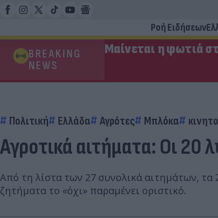
Ροή Ειδήσεων
Ελ
Μαίνεται η φωτιά στ
BREAKING
NEWS
Πολιτική
Ελλάδα
Αγρότες
Μπλόκα
κινητ
Αγροτικά αιτήματα: Οι 20 
Από τη λίστα των 27 συνολικά αιτημάτων, τα 
ζητήματα το «όχι» παραμένει οριστικό.