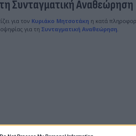
 τη Συνταγματική Αναθεώρηση
ίζει για τον
Κυριάκο Μητσοτάκη
η κατά πληροφορ
ιοψηφίας για τη
Συνταγματική Αναθεώρηση
.
ς τα προς αναθεώρηση άρθρα θα είναι γύρω στα 30