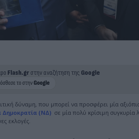
ερο
Flash.gr
στην αναζήτηση της
Google
τική δύναμη, που μπορεί να προσφέρει μία αξιόπι
 Δημοκρατία (ΝΔ)
σε μία πολύ κρίσιμη συγκυρία λ
ες εκλογές.