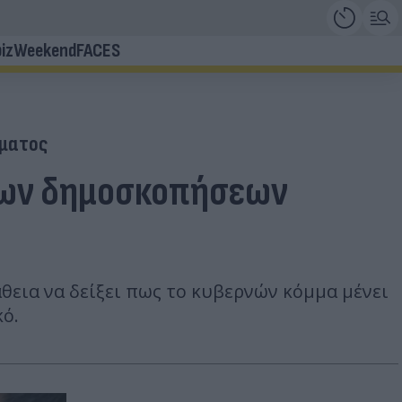
iz
Weekend
FACES
ματος
 των δημοσκοπήσεων
θεια να δείξει πως το κυβερνών κόμμα μένει
κό.