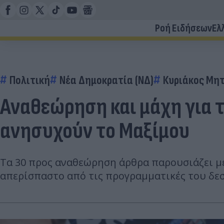
Ροή Ειδήσεων
Ελ
Πολιτική
Νέα Δημοκρατία (ΝΔ)
Κυριάκος Μη
Αναθεώρηση και μάχη για 
ανησυχούν το Μαξίμου
Τα 30 προς αναθεώρηση άρθρα παρουσιάζει με
απερίσπαστο από τις προγραμματικές του δεσ