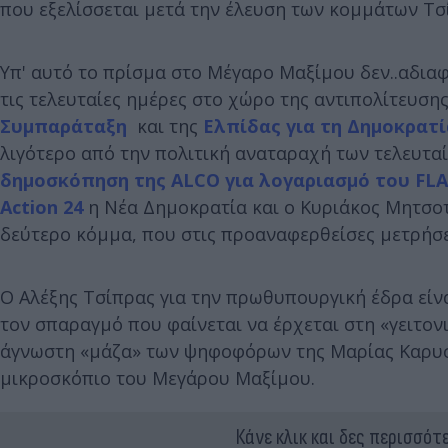
που εξελίσσεται μετά την έλευση των κομμάτων Τσ
Υπ' αυτό το πρίσμα στο Μέγαρο Μαξίμου δεν..αδια
τις τελευταίες ημέρες στο χώρο της αντιπολίτευση
Συμπαράταξη
και της
Ελπίδας για τη Δημοκρατί
λιγότερο από την πολιτική αναταραχή των τελευτ
δημοσκόπηση της ALCO για λογαριασμό του FL
Action 24
η Νέα Δημοκρατία και ο Κυριάκος Μητσο
δεύτερο κόμμα, που στις προαναφερθείσες μετρήσε
Ο Αλέξης Τσίπρας για την πρωθυπουργική έδρα είν
τον σπαραγμό που φαίνεται να έρχεται στη «γειτον
άγνωστη «μάζα» των ψηφοφόρων της Μαρίας Καρυστι
μικροσκόπιο του Μεγάρου Μαξίμου.
Κάνε κλικ και δες περισσότ