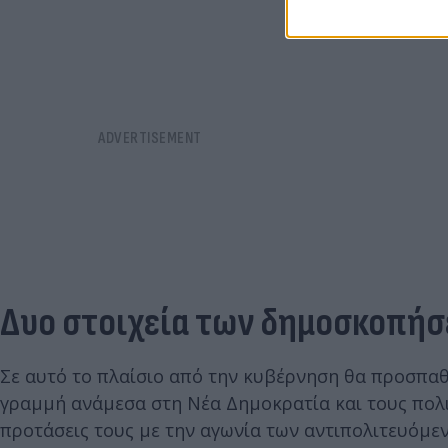
Δυο στοιχεία των δημοσκοπήσ
Σε αυτό το πλαίσιο από την κυβέρνηση θα προσπα
γραμμή ανάμεσα στη Νέα Δημοκρατία και τους πολ
προτάσεις τους με την αγωνία των αντιπολιτευόμ