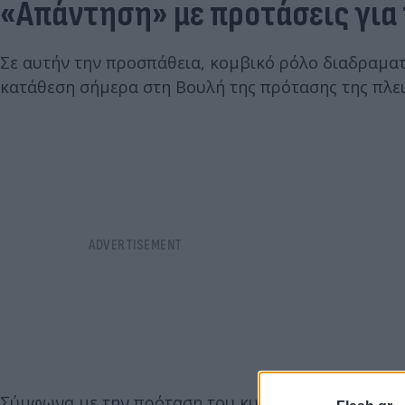
«Απάντηση» με προτάσεις για
Σε αυτήν την προσπάθεια, κομβικό ρόλο διαδραματ
κατάθεση σήμερα στη Βουλή της πρότασης της πλε
Σύμφωνα με την πρόταση του κυβερνώντος κόμματο