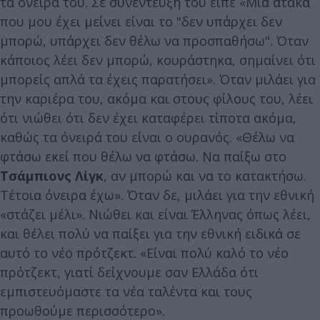
τα όνειρά του. Σε συνέντευξή του είπε «Μια ατάκα
που μου έχει μείνει είναι το "δεν υπάρχει δεν
μπορώ, υπάρχει δεν θέλω να προσπαθήσω". Όταν
κάποιος λέει δεν μπορώ, κουράστηκα, σημαίνει ότι
μπορείς απλά τα έχεις παρατήσει». Όταν μιλάει για
την καριέρα του, ακόμα και στους φίλους του, λέει
ότι νιώθει ότι δεν έχει καταφέρει τίποτα ακόμα,
καθώς τα όνειρά του είναι ο ουρανός. «Θέλω να
φτάσω εκεί που θέλω να φτάσω. Να παίξω στο
Τσάμπιονς Λίγκ
, αν μπορώ και να το κατακτήσω.
Τέτοια όνειρα έχω». Όταν δε, μιλάει για την εθνική
«στάζει μέλι». Νιώθει και είναι Έλληνας όπως λέει,
και θέλει πολύ να παίξει για την εθνική ειδικά σε
αυτό το νέο πρότζεκτ. «Είναι πολύ καλό το νέο
πρότζεκτ, γιατί δείχνουμε σαν Ελλάδα ότι
εμπιστευόμαστε τα νέα ταλέντα και τους
προωθούμε περισσότερο».