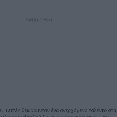
Ο Τεττέη θεωρούνταν ένα ανερχόμενο ταλέντο στα