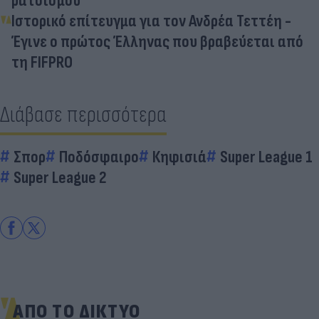
ρατσισμού
Ιστορικό επίτευγμα για τον Ανδρέα Τεττέη -
Έγινε ο πρώτος Έλληνας που βραβεύεται από
τη FIFPRO
Διάβασε περισσότερα
Σπορ
Ποδόσφαιρο
Κηφισιά
Super League 1
Super League 2
ΑΠΟ ΤΟ ΔΙΚΤΥΟ