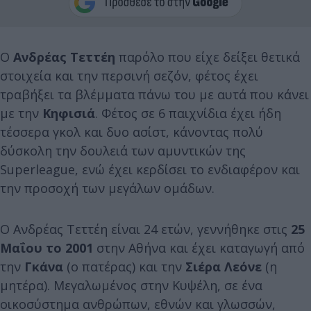
Ο
Ανδρέας Τεττέη
παρόλο που είχε δείξει θετικά
στοιχεία και την περσινή σεζόν, φέτος έχει
τραβήξει τα βλέμματα πάνω του με αυτά που κάνει
με την
Κηφισιά
. Φέτος σε 6 παιχνίδια έχει ήδη
τέσσερα γκολ και δυο ασίστ, κάνοντας πολύ
δύσκολη την δουλειά των αμυντικών της
Superleague, ενώ έχει κερδίσει το ενδιαφέρον και
την προσοχή των μεγάλων ομάδων.
Ο Ανδρέας Τεττέη είναι 24 ετών, γεννήθηκε στις
25
Μαΐου το 2001
στην Αθήνα και έχει καταγωγή από
την
Γκάνα
(ο πατέρας) και την
Σιέρα Λεόνε
(η
μητέρα). Μεγαλωμένος στην Κυψέλη, σε ένα
οικοσύστημα ανθρώπων, εθνών και γλωσσών,