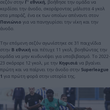
σεζόν στην
Γ' εθνική,
βοήθησε την ομάδα να
κερδίσει την άνοδο, σκοράροντας μάλιστα 4 γκολ
στα μπαράζ, ένα εκ των οποίων απέναντι στον
Πανιώνιο
για να πανηγυρίσει την νίκη και την
άνοδο.
Την επόμενη σεζόν αγωνίστηκε σε 31 παιχνίδια
στην
Β εθνική
και πέτυχε 11 γκολ, βοηθώντας την
ομάδα να μην κινδυνέψει για υποβιβασμό. Το 2022-
23 σκόραρε 12 γκολ, με την
Κηφισιά
να βγαίνει
πρώτη και να παίρνει την άνοδο στην
Superleague
1
για πρώτη φορά στην ιστορία της.