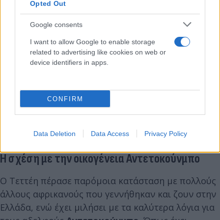
Opted Out
Google consents
I want to allow Google to enable storage
related to advertising like cookies on web or
device identifiers in apps.
CONFIRM
printscreen
Data Deletion
Data Access
Privacy Policy
Η σχέση με την οικογένεια Αντετοκούνμπο
Ο Τεττέη πέρασε παρόμοια κατάσταση με πολλούς
άλλους αφρικανούς που γεννήθηκαν και ζουν στην
Ελλάδα, ενώ έχει μιλήσει με τα καλύτερα λόγια για