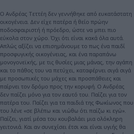
Ο Ανδρέας Τεττέη δεν γεννήθηκε από ευκατάστατη
οικογένεια. Δεν είχε πατέρα ή θείο πρώην
ποδοσφαιριστή ή πρόεδρο, ώστε να μπει πιο
εύκολα στον χώρο. Όχι ότι είναι κακά όλα αυτά.
Απλώς αξίζει να επισημάνουμε το πως ένα παιδί
προσφυγικής οικογένειας, και ένα παραπάνω
μονογονεϊκής, με τις θυσίες μιας μάνας, την αγάπη
και το πάθος του να πετύχει, καταφέρνει σιγά σιγά
με προσωπικές του μάχες και προσπάθειες και
παίρνει τον δρόμο προς την κορυφή. Ο Ανδρέας
δεν παίζει μόνο για τον εαυτό του. Παίζει για τον
πατέρα του. Παίζει για τα παιδιά της Φωκίωνος που
του λένε «σε βλέπω και νιώθω ότι παίζω κι εγώ».
Παίζει, γιατί μέσα του κουβαλάει μια ολόκληρη
γειτονιά. Και αν συνεχίσει έτσι και είναι υγιής θα