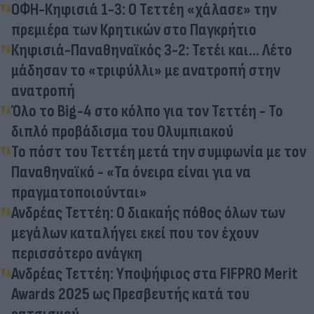
ΟΦΗ-Κηφισιά 1-3: Ο Τεττέη «χάλασε» την
πρεμιέρα των Κρητικών στο Παγκρήτιο
Κηφισιά-Παναθηναϊκός 3-2: Τετέι και... Λέτο
μάδησαν το «τριφύλλι» με ανατροπή στην
ανατροπή
Όλο το Big-4 στο κόλπο για τον Τεττέη - Το
διπλό προβάδισμα του Ολυμπιακού
Το πόστ του Τεττέη μετά την συμφωνία με τον
Παναθηναϊκό - «Τα όνειρα είναι για να
πραγματοποιούνται»
Ανδρέας Τεττέη: Ο διακαής πόθος όλων των
μεγάλων καταλήγει εκεί που τον έχουν
περισσότερο ανάγκη
Ανδρέας Τεττέη: Υποψήφιος στα FIFPRO Merit
Awards 2025 ως Πρεσβευτής κατά του