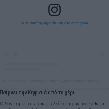
Δείτε αυτή τη δημοσίευση στο Instagram.
Η δημοσίευση κοινοποιήθηκε από το χρήστη Andrews tetteh (@yb.tetei)
Παίρνει την Κηφισιά από το χέρι
Ο δανεισμός του όμως τελείωσε πρόωρα, καθώς η