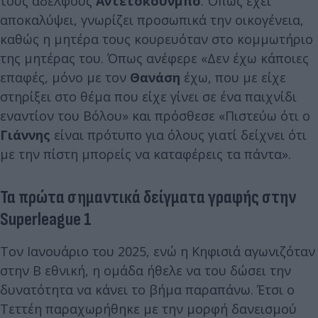
τους αδελφούς
Αντετοκούνμπο
. Όπως έχει
αποκαλύψει, γνωρίζει προσωπικά την οικογένεια,
καθώς η μητέρα τους κουρευόταν στο κομμωτήριο
της μητέρας του. Όπως ανέφερε «Δεν έχω κάποιες
επαφές, μόνο με τον
Θανάση
έχω, που με είχε
στηρίξει στο θέμα που είχε γίνει σε ένα παιχνίδι
εναντίον του Βόλου» και πρόσθεσε «Πιστεύω ότι ο
Γιάννης
είναι πρότυπο για όλους γιατί δείχνει ότι
με την πίστη μπορείς να καταφέρεις τα πάντα».
Τα πρώτα σημαντικά δείγματα γραφής στην
Superleague 1
Τον Ιανουάριο του 2025, ενώ η Κηφισιά αγωνιζόταν
στην Β εθνική, η ομάδα ήθελε να του δώσει την
δυνατότητα να κάνει το βήμα παραπάνω. Έτσι ο
Τεττέη παραχωρήθηκε με την μορφή δανεισμού