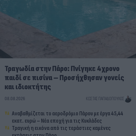
Τραγωδία στην Πάρο: Πνίγηκε 4χρονο
παιδί σε πισίνα – Προσήχθησαν γονείς
και ιδιοκτήτης
08.08.2026
ΚΏΣΤΑΣ ΠΑΠΑΔΌΠΟΥΛΟΣ
Αναβαθμίζεται το αεροδρόμιο Πάρου με έργα 45,44
εκατ. ευρώ – Νέα εποχή για τις Κυκλάδες
Τραγική η εικόνα από τις τεράστιες καμένες
εκτάσεις στην Πάρο