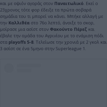
και με οψιόν αγοράς στον
Παναιτωλικό
. Εκεί ο
23χρονος τότε φορ έδειξε τα πρώτα σοβαρά
σημάδια του τι μπορεί να κάνει. Μπήκε αλλαγή με
την
Καλλιθέα
στο 76ο λεπτό, άνοιξε το σκορ,
μοίρασε μια ασίστ στον
Φακούντο Πέρεζ
και
έβαλε την ομάδα του Αγρινίου με το ενάμιση πόδι
στα
playoffs 5-8
. Τελείωσε την χρονιά με 2 γκολ και
3 ασίστ σε ένα 5μηνο στην Superleague 1.