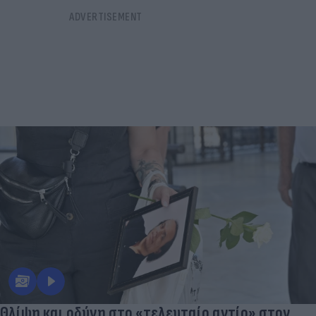
Θλίψη και οδύνη στο «τελευταίο αντίο» στον