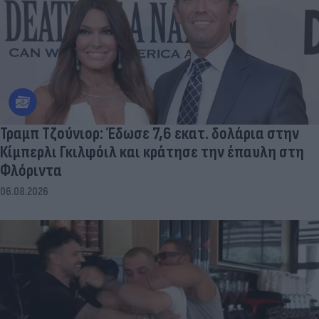
Τραμπ Τζούνιορ: Έδωσε 7,6 εκατ. δολάρια στην
Κίμπερλι Γκιλφόιλ και κράτησε την έπαυλη στη
Φλόριντα
06.08.2026