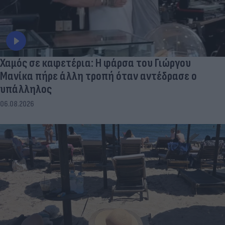
Χαμός σε καφετέρια: Η φάρσα του Γιώργου
Μανίκα πήρε άλλη τροπή όταν αντέδρασε ο
υπάλληλος
06.08.2026