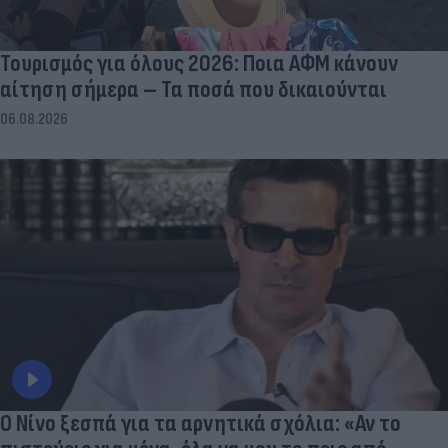
Τουρισμός για όλους 2026: Ποια ΑΦΜ κάνουν
αίτηση σήμερα – Τα ποσά που δικαιούνται
06.08.2026
Ο Νίνο ξεσπά για τα αρνητικά σχόλια: «Αν το