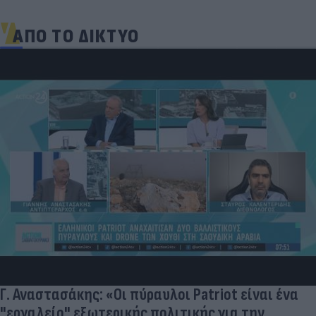
ΑΠΟ ΤΟ ΔΙΚΤΥΟ
Πώς να διαλέξουμε σωστά φρέσκο ψάρι και
θαλασσινά - Πού κυμαίνονται οι τιμές