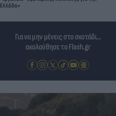
Για να μην μένεις στο σκοτάδι...
ακολούθησε το Flash.gr