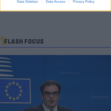
Data Deletion
Data Access
Privacy Policy
FLASH FOCUS