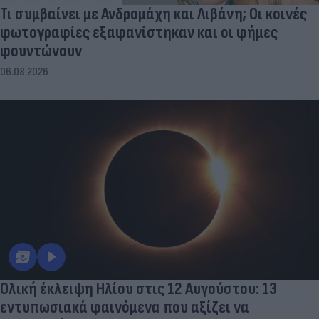
Τι συμβαίνει με Ανδρομάχη και Λιβάνη; Οι κοινές
φωτογραφίες εξαφανίστηκαν και οι φήμες
φουντώνουν
06.08.2026
Ολική έκλειψη Ηλίου στις 12 Αυγούστου: 13
εντυπωσιακά φαινόμενα που αξίζει να