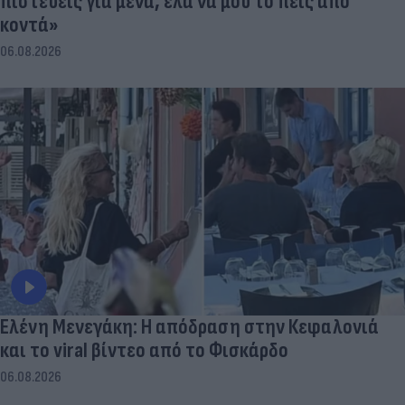
πιστεύεις για μένα, έλα να μου το πεις από
κοντά»
06.08.2026
Ελένη Μενεγάκη: Η απόδραση στην Κεφαλονιά
και το viral βίντεο από το Φισκάρδο
06.08.2026