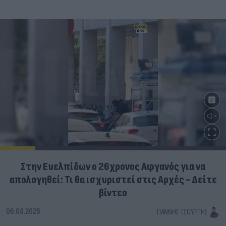
Στην Ευελπίδων ο 26χρονος Αφγανός για να
απολογηθεί: Τι θα ισχυριστεί στις Αρχές - Δείτε
βίντεο
06.08.2026
ΓΙΆΝΝΗΣ ΤΣΟΎΡΤΗΣ