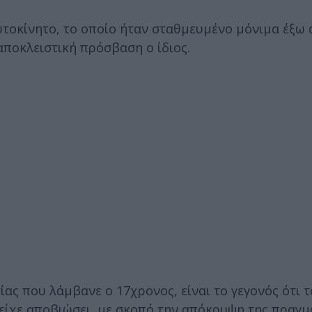
υτοκίνητο, το οποίο ήταν σταθμευμένο μόνιμα έξω 
αποκλειστική πρόσβαση ο ίδιος.
ας που λάμβανε ο 17χρονος, είναι το γεγονός ότι τ
είχε αποβιώσει, με σκοπό την απόκρυψη της πραγμ