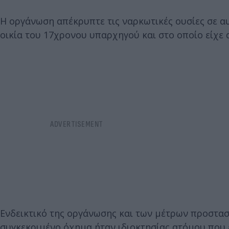
Η οργάνωση απέκρυπτε τις ναρκωτικές ουσίες σε α
οικία του 17χρονου υπαρχηγού και στο οποίο είχε 
Ενδεικτικό της οργάνωσης και των μέτρων προστασί
συγκεκριμένο όχημα ήταν ιδιοκτησίας ατόμου που 