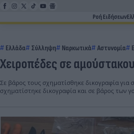
Ροή Ειδήσεων
Ελ
Ελλάδα
Σύλληψη
Ναρκωτικά
Αστυνομία
Χειροπέδες σε αμούστακου
Σε βάρος τους σχηματίσθηκε δικογραφία για 
σχηματίστηκε δικογραφία και σε βάρος των γ