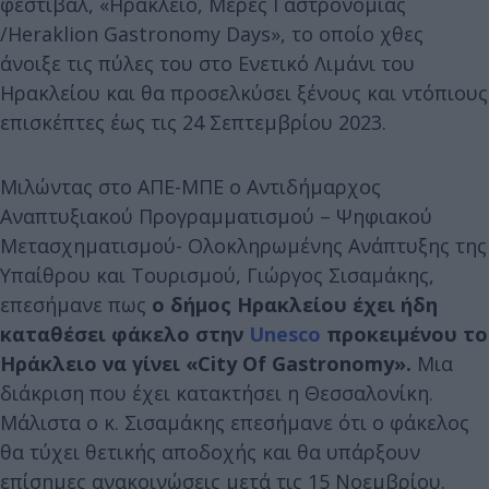
φεστιβάλ, «Ηράκλειο, Μέρες Γαστρονομίας
/Heraklion Gastronomy Days», το οποίο χθες
άνοιξε τις πύλες του στο Ενετικό Λιμάνι του
Ηρακλείου και θα προσελκύσει ξένους και ντόπιους
επισκέπτες έως τις 24 Σεπτεμβρίου 2023.
Μιλώντας στο ΑΠΕ-ΜΠΕ ο Αντιδήμαρχος
Αναπτυξιακού Προγραμματισμού – Ψηφιακού
Μετασχηματισμού- Ολοκληρωμένης Ανάπτυξης της
Υπαίθρου και Τουρισμού, Γιώργος Σισαμάκης,
επεσήμανε πως
ο δήμος Ηρακλείου έχει ήδη
καταθέσει φάκελο στην
Unesco
προκειμένου το
Ηράκλειο να γίνει «City Of Gastronomy».
Μια
διάκριση που έχει κατακτήσει η Θεσσαλονίκη.
Μάλιστα ο κ. Σισαμάκης επεσήμανε ότι ο φάκελος
θα τύχει θετικής αποδοχής και θα υπάρξουν
επίσημες ανακοινώσεις μετά τις 15 Νοεμβρίου.