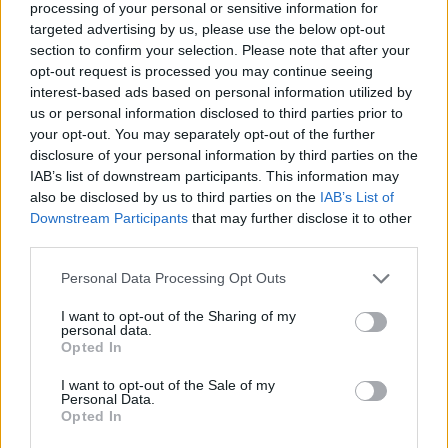
processing of your personal or sensitive information for
targeted advertising by us, please use the below opt-out
section to confirm your selection. Please note that after your
opt-out request is processed you may continue seeing
interest-based ads based on personal information utilized by
us or personal information disclosed to third parties prior to
your opt-out. You may separately opt-out of the further
disclosure of your personal information by third parties on the
IAB’s list of downstream participants. This information may
also be disclosed by us to third parties on the
IAB’s List of
Downstream Participants
that may further disclose it to other
third parties.
Please note that this website/app uses one or more Google
Personal Data Processing Opt Outs
services and may gather and store information including but
not limited to your visit or usage behaviour. You may click to
I want to opt-out of the Sharing of my
personal data.
grant or deny consent to Google and its third-party tags to
Opted In
use your data for below specified purposes in below Google
consent section.
I want to opt-out of the Sale of my
Personal Data.
Opted In