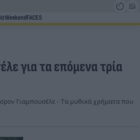
iz
Weekend
FACES
έλε για τα επόμενα τρία
σρον Γιαμπουσέλε - Τα μυθικά χρήματα που