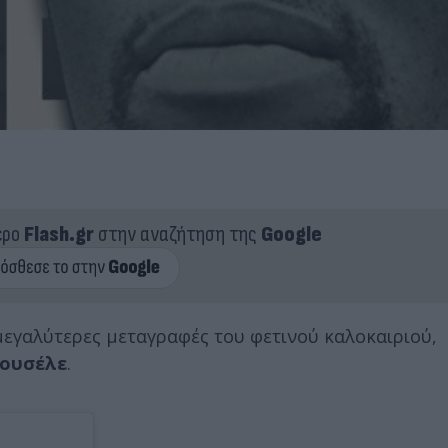
ερο
Flash.gr
στην αναζήτηση της
Google
εγαλύτερες μεταγραφές του φετινού καλοκαιριού,
πουσέλε
.