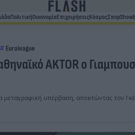
λάδα
Πολιτική
Οικονομία
Επιχειρήσεις
Κόσμος
Σπορ
Showb
Euroleague
αθηναϊκό AKTOR ο Γιαμπουσ
 μεταγραφική υπέρβαση, αποκτώντας τον Γκέ