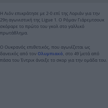
Η Λιόν επικράτησε με 2-0 επί της Λοριάν για την
29η αγωνιστική της Ligue 1. Ο Ρόμαν Γιάρεμτσουκ
σκόραρε το πρώτο του γκολ στο γαλλικό
πρωτάθλημα.
Ο Ουκρανός επιθετικός, που αγωνίζεται ως
δανεικός από τον
Ολυμπιακό
, στο 49΄ μετά από
πάσα του Έντρικ άνοιξε το σκορ για την ομάδα του.