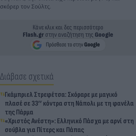
σκόρερ τον Σούλτς.
Κάνε κλικ και δες περισσότερο
Flash.gr
στην αναζήτηση της
Google
Διάβασε σχετικά
Γκάμπριελ Στρεφέτσα: Σκόραρε με μαγικό
πλασέ σε 33’’ κόντρα στη Νάπολι με τη φανέλα
της Πάρμα
«Χριστός Ανέστη»: Ελληνικό Πάσχα με αρνί στη
σούβλα για Πίτερς και Πάπας