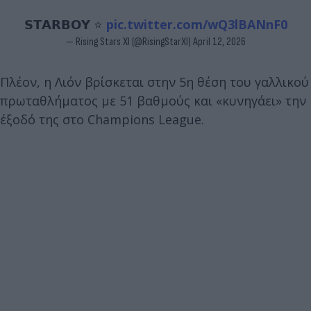
𝗦𝗧𝗔𝗥𝗕𝗢𝗬 ⭐️
pic.twitter.com/wQ3lBANnF0
— Rising Stars XI (@RisingStarXI)
April 12, 2026
Πλέον, η Λιόν βρίσκεται στην 5η θέση του γαλλικού
πρωταθλήματος με 51 βαθμούς και «κυνηγάει» την
έξοδό της στο Champions League.