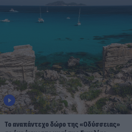
To αναπάντεχο δώρο της «Οδύσσειας»