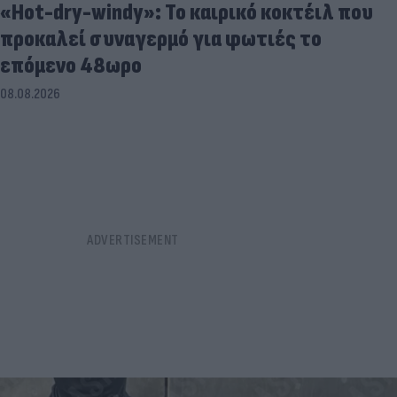
«Hot-dry-windy»: Το καιρικό κοκτέιλ που
προκαλεί συναγερμό για φωτιές το
επόμενο 48ωρο
08.08.2026