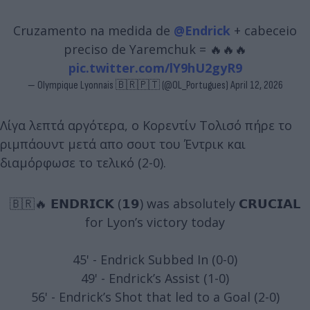
Cruzamento na medida de
@Endrick
+ cabeceio
preciso de Yaremchuk = 🔥🔥🔥
pic.twitter.com/lY9hU2gyR9
— Olympique Lyonnais 🇧🇷🇵🇹 (@OL_Portugues)
April 12, 2026
Λίγα λεπτά αργότερα, ο Κορεντίν Τολισό πήρε το
ριμπάουντ μετά απο σουτ του Έντρικ και
διαμόρφωσε το τελικό (2-0).
🇧🇷🔥 𝗘𝗡𝗗𝗥𝗜𝗖𝗞 (𝟭𝟵) was absolutely 𝗖𝗥𝗨𝗖𝗜𝗔𝗟
for Lyon’s victory today
45' - Endrick Subbed In (0-0)
49' - Endrick’s Assist (1-0)
56' - Endrick’s Shot that led to a Goal (2-0)