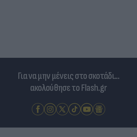
Για να μην μένεις στο σκοτάδι...
ακολούθησε το Flash.gr