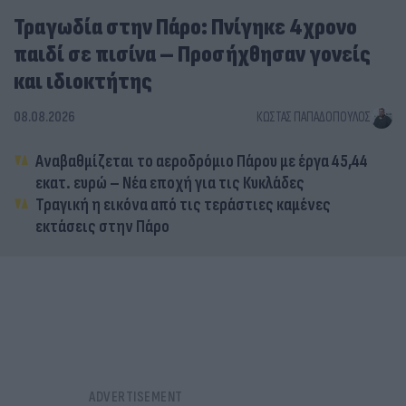
Τραγωδία στην Πάρο: Πνίγηκε 4χρονο
παιδί σε πισίνα – Προσήχθησαν γονείς
και ιδιοκτήτης
08.08.2026
ΚΏΣΤΑΣ ΠΑΠΑΔΌΠΟΥΛΟΣ
Αναβαθμίζεται το αεροδρόμιο Πάρου με έργα 45,44
εκατ. ευρώ – Νέα εποχή για τις Κυκλάδες
Τραγική η εικόνα από τις τεράστιες καμένες
εκτάσεις στην Πάρο