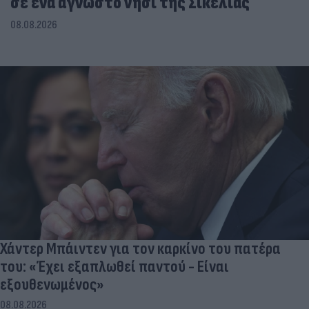
σε ένα άγνωστο νησί της Σικελίας
08.08.2026
Χάντερ Μπάιντεν για τον καρκίνο του πατέρα
του: «Έχει εξαπλωθεί παντού - Είναι
εξουθενωμένος»
08.08.2026