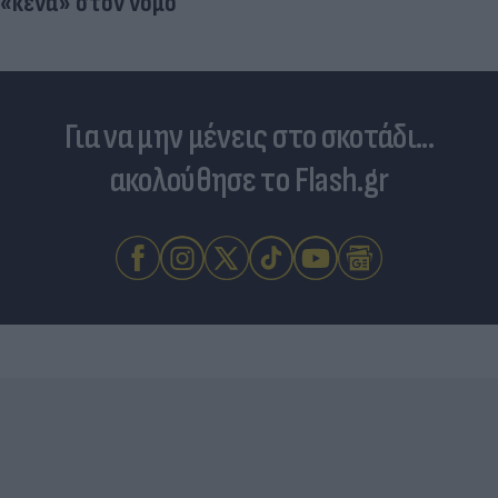
«κενά» στον νόμο
Για να μην μένεις στο σκοτάδι...
ακολούθησε το Flash.gr