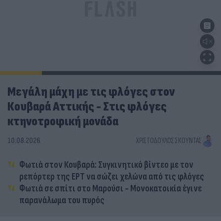
Μεγάλη μάχη με τις φλόγες στον
Κουβαρά Αττικής - Στις φλόγες
κτηνοτροφική μονάδα
10.08.2026
ΧΡΙΣΤΌΔΟΥΛΟΣ ΣΚΟΎΝΤΑΣ
Φωτιά στον Κουβαρά: Συγκινητικό βίντεο με τον
ρεπόρτερ της ΕΡΤ να σώζει χελώνα από τις φλόγες
Φωτιά σε σπίτι στο Μαρούσι - Μονοκατοικία έγινε
παρανάλωμα του πυρός