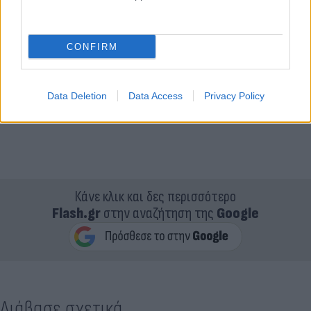
CONFIRM
Data Deletion
Data Access
Privacy Policy
Κάνε κλικ και δες περισσότερο
Flash.gr
στην αναζήτηση της
Google
Διάβασε σχετικά