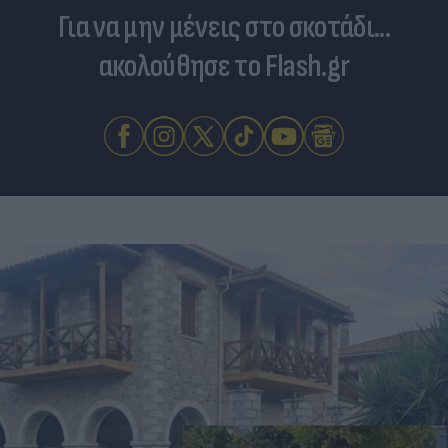
Για να μην μένεις στο σκοτάδι...
ακολούθησε το Flash.gr