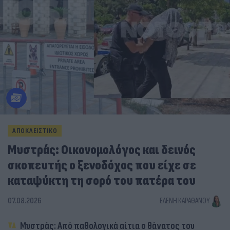
ΑΠΟΚΛΕΙΣΤΙΚΟ
Μυστράς: Οικονομολόγος και δεινός
σκοπευτής ο ξενοδόχος που είχε σε
καταψύκτη τη σορό του πατέρα του
07.08.2026
ΕΛΈΝΗ ΚΑΡΑΘΆΝΟΥ
Μυστράς: Από παθολογικά αίτια ο θάνατος του