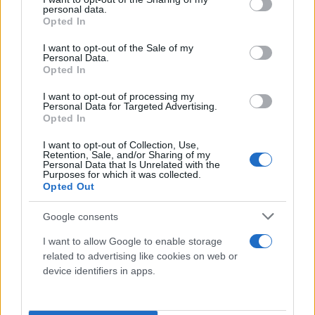
personal data.
grant or deny consent to Google and its third-party tags to
Opted In
use your data for below specified purposes in below Google
consent section.
I want to opt-out of the Sale of my
Personal Data.
Opted In
I want to opt-out of processing my
Personal Data for Targeted Advertising.
Opted In
I want to opt-out of Collection, Use,
Retention, Sale, and/or Sharing of my
Personal Data that Is Unrelated with the
Purposes for which it was collected.
Opted Out
Google consents
I want to allow Google to enable storage
related to advertising like cookies on web or
device identifiers in apps.