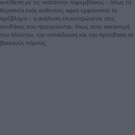
αντίθεση με τις «κατάντη» παρεμβάσεις – όπως τη
θεραπεία ενός ασθενούς αφού εμφανιστεί το
πρόβλημα – η ανάλυση επικεντρώνεται στις
συνθήκες που προηγούνται, όπως στην κατανομή
του πλούτου, την εκπαίδευση και την πρόσβαση σε
βασικούς πόρους.