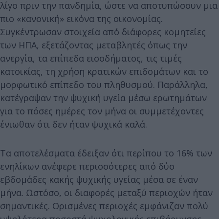
λίγο πριν την πανδημία, ώστε να αποτυπώσουν μια
πιο «κανονική» εικόνα της οικονομίας.
Συγκέντρωσαν στοιχεία από διάφορες κομητείες
των ΗΠΑ, εξετάζοντας μεταβλητές όπως την
ανεργία, τα επίπεδα εισοδήματος, τις τιμές
κατοικίας, τη χρήση κρατικών επιδομάτων και το
μορφωτικό επίπεδο του πληθυσμού. Παράλληλα,
κατέγραψαν την ψυχική υγεία μέσω ερωτημάτων
για το πόσες ημέρες τον μήνα οι συμμετέχοντες
ένιωθαν ότι δεν ήταν ψυχικά καλά.
Τα αποτελέσματα έδειξαν ότι περίπου το 16% των
ενηλίκων ανέφερε περισσότερες από δύο
εβδομάδες κακής ψυχικής υγείας μέσα σε έναν
μήνα. Ωστόσο, οι διαφορές μεταξύ περιοχών ήταν
σημαντικές. Ορισμένες περιοχές εμφάνιζαν πολύ
υψηλότερα ποσοστά ψυχολογικής επιβάρυνσης,