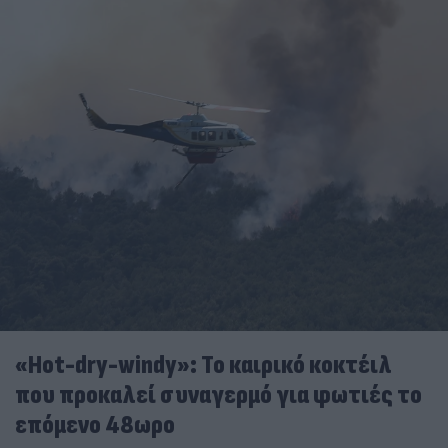
«Hot-dry-windy»: Το καιρικό κοκτέιλ
που προκαλεί συναγερμό για φωτιές το
επόμενο 48ωρο