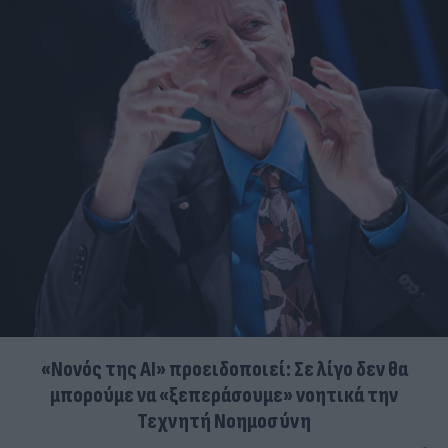
«Νονός της AI» προειδοποιεί: Σε λίγο δεν θα
μπορούμε να «ξεπεράσουμε» νοητικά την
Τεχνητή Νοημοσύνη