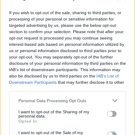
If you wish to opt-out of the sale, sharing to third parties, or
processing of your personal or sensitive information for
targeted advertising by us, please use the below opt-out
section to confirm your selection. Please note that after your
opt-out request is processed you may continue seeing
interest-based ads based on personal information utilized by
us or personal information disclosed to third parties prior to
your opt-out. You may separately opt-out of the further
disclosure of your personal information by third parties on the
IAB’s list of downstream participants. This information may
also be disclosed by us to third parties on the
IAB’s List of
Downstream Participants
that may further disclose it to other
third parties.
FLASH FOCUS
Please note that this website/app uses one or more Google
Personal Data Processing Opt Outs
services and may gather and store information including but
not limited to your visit or usage behaviour. You may click to
I want to opt-out of the Sharing of my
personal data.
grant or deny consent to Google and its third-party tags to
Opted In
use your data for below specified purposes in below Google
consent section.
I want to opt-out of the Sale of my