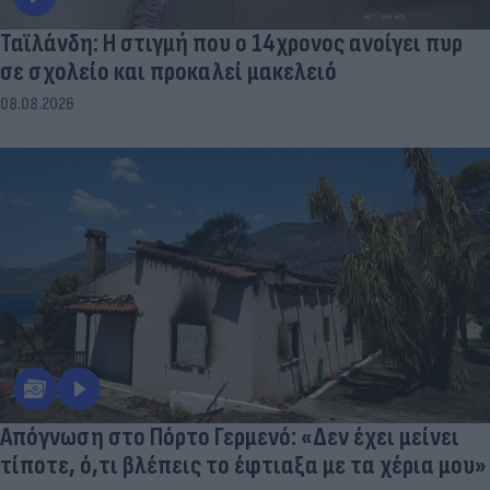
Ταϊλάνδη: Η στιγμή που ο 14χρονος ανοίγει πυρ
σε σχολείο και προκαλεί μακελειό
08.08.2026
Απόγνωση στο Πόρτο Γερμενό: «Δεν έχει μείνει
τίποτε, ό,τι βλέπεις το έφτιαξα με τα χέρια μου»