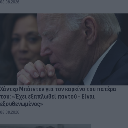
08.08.2026
Χάντερ Μπάιντεν για τον καρκίνο του πατέρα
του: «Έχει εξαπλωθεί παντού - Είναι
εξουθενωμένος»
08.08.2026