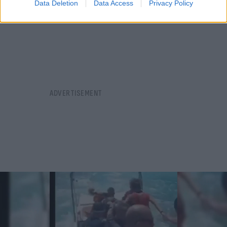
Data Deletion
Data Access
Privacy Policy
08.08.2026