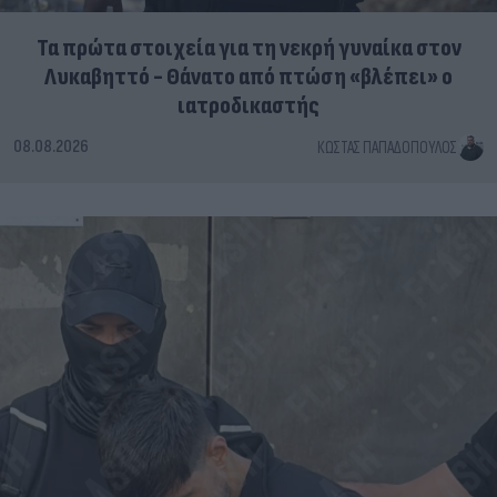
Τα πρώτα στοιχεία για τη νεκρή γυναίκα στον
Λυκαβηττό - Θάνατο από πτώση «βλέπει» ο
ιατροδικαστής
08.08.2026
ΚΏΣΤΑΣ ΠΑΠΑΔΌΠΟΥΛΟΣ