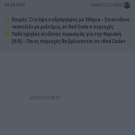
08.08.2026
ΠΑΝΑΓΙΏΤΗΣ ΣΠΑΝΌΣ
Καιρός: Στα ύψη ο υδράργυρος με 39άρια - Επικίνδυνο
«κοκτέιλ» με μελτέμια, σε Red Code 4 περιοχές
Πολύ υψηλός κίνδυνος πυρκαγιάς για την Κυριακή
(9/8) - Ποιες περιοχές θα βρίσκονται σε «Red Code»