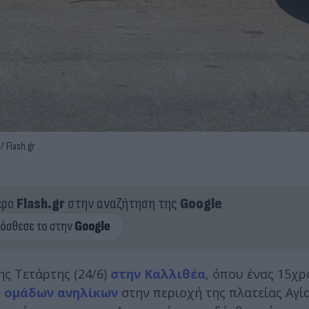
 Flash.gr
ερο
Flash.gr
στην αναζήτηση της
Google
ης Τετάρτης (24/6)
στην Καλλιθέα
, όπου ένας 15χρ
ύ ομάδων ανηλίκων
στην περιοχή της πλατείας Αγί