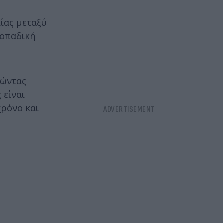
ίας μεταξύ
 οπαδική
ρώντας
 είναι
χρόνο και