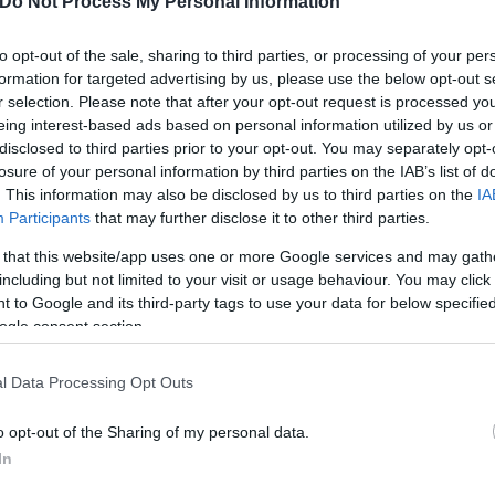
Do Not Process My Personal Information
ιμακώθηκε όταν η πλευρά του 15χρονου κάλεσε επι
to opt-out of the sale, sharing to third parties, or processing of your per
formation for targeted advertising by us, please use the below opt-out s
οκίνητο και η αντιπαράθεση μετατράπηκε σε εκτετ
r selection. Please note that after your opt-out request is processed y
οιήθηκαν όχι μόνο γροθιές και κλωτσιές αλλά και 
eing interest-based ads based on personal information utilized by us or
disclosed to third parties prior to your opt-out. You may separately opt-
losure of your personal information by third parties on the IAB’s list of
. This information may also be disclosed by us to third parties on the
IA
τυρίες κατοίκων περιγράφουν καταδίωξη στους γύρ
Participants
that may further disclose it to other third parties.
ενώ δεχόταν επίθεση από μέλη της αντίπαλης ομάδ
 that this website/app uses one or more Google services and may gath
including but not limited to your visit or usage behaviour. You may click 
 to Google and its third-party tags to use your data for below specifi
ogle consent section.
l Data Processing Opt Outs
o opt-out of the Sharing of my personal data.
In