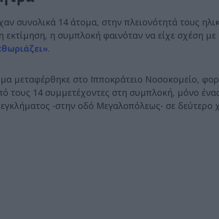
ν συνολικά 14 άτομα, στην πλειονότητά τους ηλικ
τη εκτίμηση, η συμπλοκή φαινόταν να είχε σχέση με
εθωριάζει»
.
θύμα μεταφέρθηκε στο Ιπποκράτειο Νοσοκομείο, φο
πό τους 14 συμμετέχοντες στη συμπλοκή, μόνο ένας
 εγκλήματος -στην οδό Μεγαλοπόλεως- σε δεύτερο 