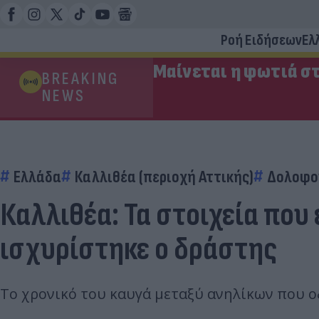
Ροή Ειδήσεων
Ελ
Μαίνεται η φωτιά στ
BREAKING
NEWS
Ελλάδα
Καλλιθέα (περιοχή Αττικής)
Δολοφο
Καλλιθέα: Τα στοιχεία που 
ισχυρίστηκε ο δράστης
Το χρονικό του καυγά μεταξύ ανηλίκων που ο