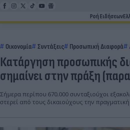
Ροή Ειδήσεων
Ελ
Οικονομία
Συντάξεις
Προσωπική Διαφορά
Κατάργηση προσωπικής δια
σημαίνει στην πράξη (παρ
Σήμερα περίπου 670.000 συνταξιούχοι εξακολ
στερεί από τους δικαιούχους την πραγματική