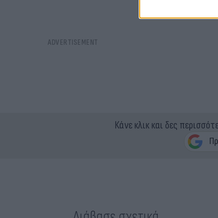
Κάνε κλικ και δες περισσότ
Διάβασε σχετικά