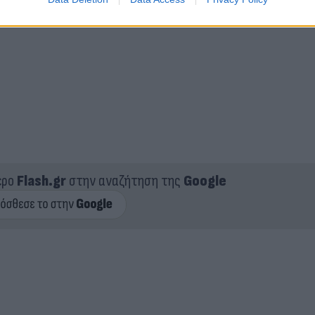
ερο
Flash.gr
στην αναζήτηση της
Google