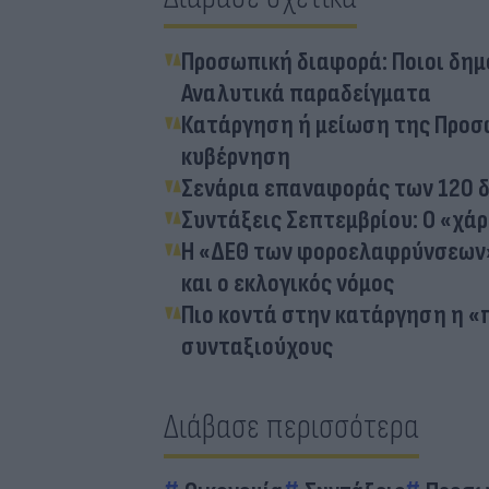
Προσωπική διαφορά: Ποιοι δημ
Αναλυτικά παραδείγματα
Κατάργηση ή μείωση της Προσω
κυβέρνηση
Σενάρια επαναφοράς των 120 δ
Συντάξεις Σεπτεμβρίου: Ο «χά
Η «ΔΕΘ των φοροελαφρύνσεων» 
και ο εκλογικός νόμος
Πιο κοντά στην κατάργηση η «
συνταξιούχους
Διάβασε περισσότερα