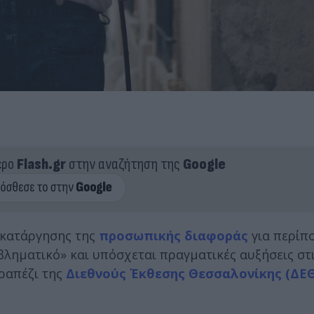
ερο
Flash.gr
στην αναζήτηση της
Google
ς κατάργησης της
προσωπικής διαφοράς
για περίπο
ληματικό» και υπόσχεται πραγματικές αυξήσεις στι
τραπέζι της
Διεθνούς Έκθεσης Θεσσαλονίκης (ΔΕΘ