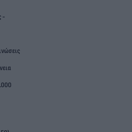
 -
ινώσεις
νεια
.000