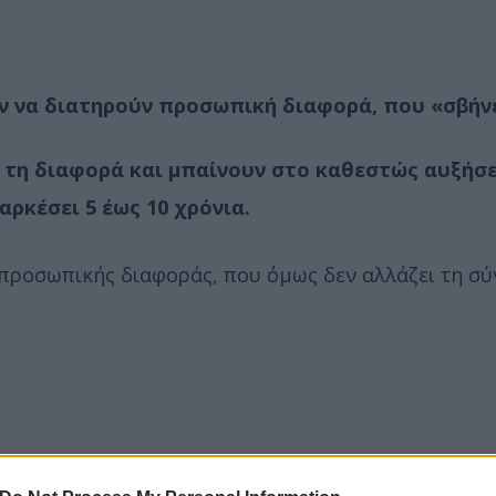
ν να διατηρούν προσωπική διαφορά, που «σβήνε
ν τη διαφορά και μπαίνουν στο καθεστώς αυξήσ
αρκέσει 5 έως 10 χρόνια.
 προσωπικής διαφοράς, που όμως δεν αλλάζει τη σύ