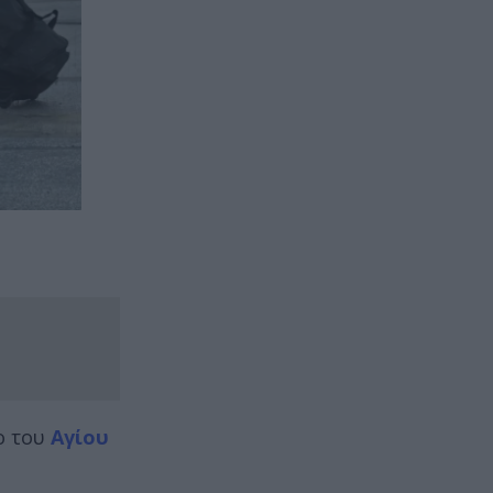
ο του
Αγίου