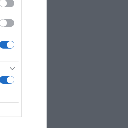
ίπου 100