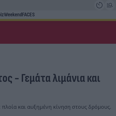
iz
Weekend
FACES
ος - Γεμάτα λιμάνια και
 πλοία και αυξημένη κίνηση στους δρόμους.