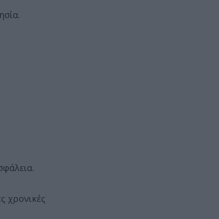
ησία.
σφάλεια.
ς χρονικές