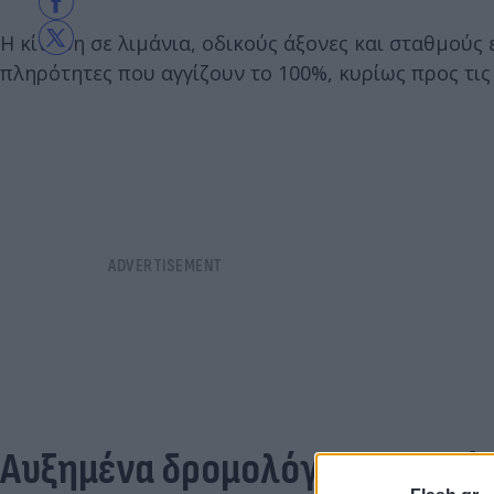
Η κίνηση σε λιμάνια, οδικούς άξονες και σταθμούς 
πληρότητες που αγγίζουν το 100%, κυρίως προς τις
Αυξημένα δρομολόγια σε πλοία