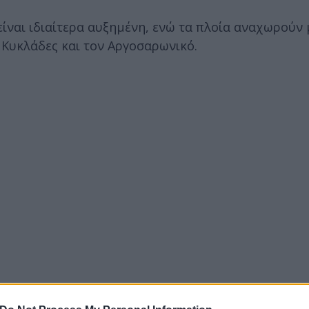
είναι ιδιαίτερα αυξημένη, ενώ τα πλοία αναχωρούν 
 Κυκλάδες και τον Αργοσαρωνικό.
 και ΚΤΕΛ