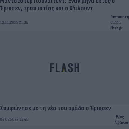
Μάντσεστερ Γιουνάιτεντ: Έναν μήνα εκτός ο
Έρικσεν, τραυματίας και ο Χόιλουντ
Συντακτική
13.11.2023 21:36
Ομάδα
Flash.gr
Συμφώνησε με τη νέα του ομάδα ο Έρικσεν
Ηλίας
04.07.2022 14:48
Λιβάνιος