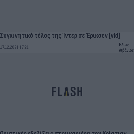
Συγκινητικό τέλος της Ίντερ σε Έρικσεν [vid]
Ηλίας
17.12.2021 17:21
Λιβάνιος
Οριστικές εξελίξεις στην καριέρα του Κρίστιαν