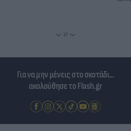
1
2
Για να μην μένεις στο σκοτάδι...
ακολούθησε το Flash.gr