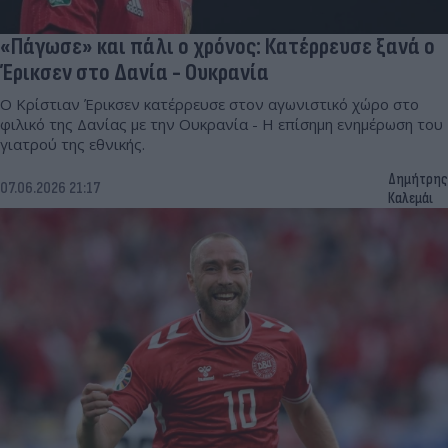
«Πάγωσε» και πάλι ο χρόνος: Κατέρρευσε ξανά ο
Έρικσεν στο Δανία - Ουκρανία
Ο Κρίστιαν Έρικσεν κατέρρευσε στον αγωνιστικό χώρο στο
φιλικό της Δανίας με την Ουκρανία - Η επίσημη ενημέρωση του
γιατρού της εθνικής.
Δημήτρης
07.06.2026 21:17
Καλεμάι