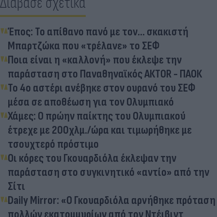
Διάβασε σχετικά
Έπος: Το απίθανο πανό με τον... σκακιστή
Μπαρτζώκα που «τρέλανε» το ΣΕΦ
Ποια είναι η «καλλονή» που έκλεψε την
παράσταση στο Παναθηναϊκός ΑΚΤΟR - ΠΑΟΚ
Το 4ο αστέρι ανέβηκε στον ουρανό του ΣΕΦ
μέσα σε αποθέωση για τον Ολυμπιακό
Χάμες: Ο πρώην παίκτης του Ολυμπιακού
έτρεχε με 200χλμ./ώρα και τιμωρήθηκε με
τσουχτερό πρόστιμο
Οι κόρες του Γκουαρδιόλα έκλεψαν την
παράσταση στο συγκινητικό «αντίο» από την
Σίτι
Daily Mirror: «Ο Γκουαρδιόλα αρνήθηκε πρόταση
πολλών εκατομμυρίων από τον Ντέιβιντ