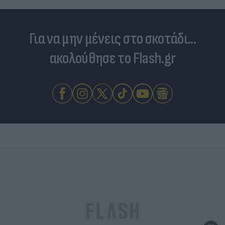
Για να μην μένεις στο σκοτάδι...
ακολούθησε το Flash.gr