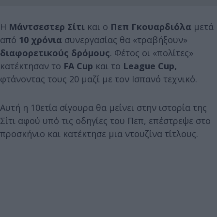
Η
Μάντσεστερ Σίτι
και ο
Πεπ Γκουαρδιόλα
μετά
από
10 χρόνια
συνεργασίας θα «τραβήξουν»
διαφορετικούς δρόμους
. Φέτος οι «πολίτες»
κατέκτησαν το
FA Cup
και το
League Cup,
φτάνοντας τους 20 μαζί με τον Ισπανό τεχνικό.
Αυτή η 10ετία σίγουρα θα μείνει στην ιστορία της
Σίτι αφού υπό τις οδηγίες του Πεπ, επέστρεψε στο
προσκήνιο και κατέκτησε μια ντουζίνα τίτλους.