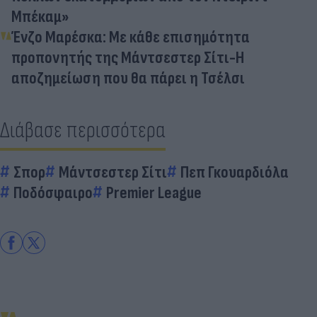
Μπέκαμ»
Ένζο Μαρέσκα: Με κάθε επισημότητα
προπονητής της Μάντσεστερ Σίτι-Η
αποζημείωση που θα πάρει η Τσέλσι
Διάβασε περισσότερα
Σπορ
Μάντσεστερ Σίτι
Πεπ Γκουαρδιόλα
Ποδόσφαιρο
Premier League