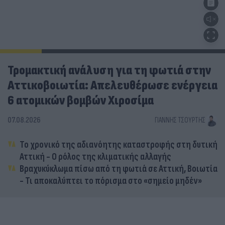
Τρομακτική ανάλυση για τη φωτιά στην
Αττικοβοιωτία: Απελευθέρωσε ενέργεια
6 ατομικών βομβών Χιροσίμα
07.08.2026
ΓΙΆΝΝΗΣ ΤΣΟΎΡΤΗΣ
Το χρονικό της αδιανόητης καταστροφής στη δυτική
Αττική - Ο ρόλος της κλιματικής αλλαγής
Βραχυκύκλωμα πίσω από τη φωτιά σε Αττική, Βοιωτία
- Τι αποκαλύπτει το πόρισμα στο «σημείο μηδέν»