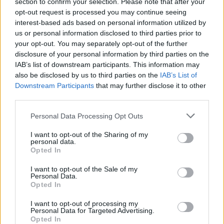
section to confirm your selection. Please note that after your
opt-out request is processed you may continue seeing
interest-based ads based on personal information utilized by
us or personal information disclosed to third parties prior to
your opt-out. You may separately opt-out of the further
disclosure of your personal information by third parties on the
IAB’s list of downstream participants. This information may
also be disclosed by us to third parties on the
IAB’s List of
Downstream Participants
that may further disclose it to other
third parties.
Please note that this website/app uses one or more Google
Personal Data Processing Opt Outs
services and may gather and store information including but
not limited to your visit or usage behaviour. You may click to
I want to opt-out of the Sharing of my
personal data.
grant or deny consent to Google and its third-party tags to
Opted In
use your data for below specified purposes in below Google
consent section.
I want to opt-out of the Sale of my
Personal Data.
Opted In
I want to opt-out of processing my
Personal Data for Targeted Advertising.
Opted In