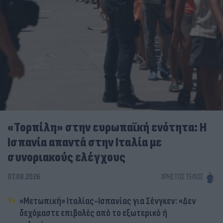
«Τορπίλη» στην ευρωπαϊκή ενότητα: Η
Ισπανία απαντά στην Ιταλία με
συνοριακούς ελέγχους
07.08.2026
ΧΡΉΣΤΟΣ ΤΈΛΙΟΣ
«Μετωπική» Ιταλίας-Ισπανίας για Σένγκεν: «Δεν
δεχόμαστε επιβολές από το εξωτερικό ή