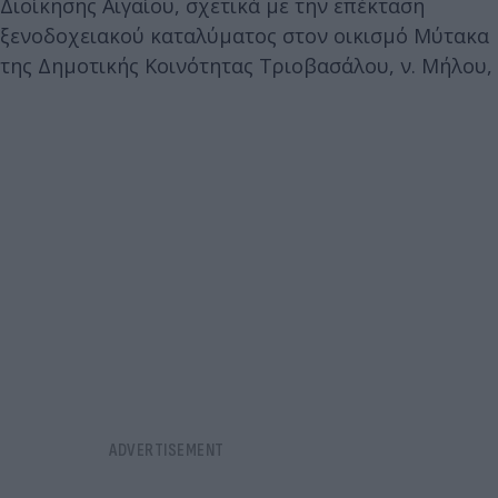
Διοίκησης Αιγαίου, σχετικά με την επέκταση
ξενοδοχειακού καταλύματος στον οικισμό Μύτακα
της Δημοτικής Κοινότητας Τριοβασάλου, ν. Μήλου,