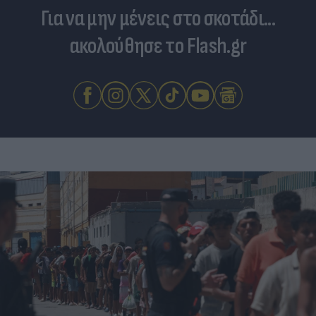
Για να μην μένεις στο σκοτάδι...
ακολούθησε το Flash.gr