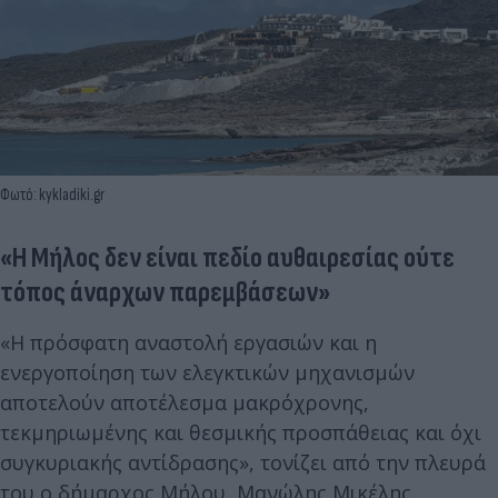
Φωτό: kykladiki.gr
«Η Μήλος δεν είναι πεδίο αυθαιρεσίας ούτε
τόπος άναρχων παρεμβάσεων»
«Η πρόσφατη αναστολή εργασιών και η
ενεργοποίηση των ελεγκτικών μηχανισμών
αποτελούν αποτέλεσμα μακρόχρονης,
τεκμηριωμένης και θεσμικής προσπάθειας και όχι
συγκυριακής αντίδρασης», τονίζει από την πλευρά
του ο δήμαρχος Μήλου, Μανώλης Μικέλης.