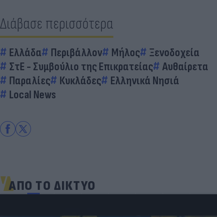
Διάβασε περισσότερα
Ελλάδα
Περιβάλλον
Μήλος
Ξενοδοχεία
ΣτΕ - Συμβούλιο της Επικρατείας
Αυθαίρετα
Παραλίες
Κυκλάδες
Ελληνικά Νησιά
Local News
ΑΠΟ ΤΟ ΔΙΚΤΥΟ