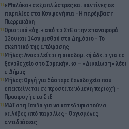
«Μπλόκο» σε ξαπλώστρες και καντίνες σε
παραλίες στα Κουφονήσια - Η παρέμβαση
Πιερρακάκη
Οριστικό «όχι» από το ΣτΕ στην επαναφορά
13ου και 14ου μισθού στο Δημόσιο - Το
σκεπτικό της απόφασης
Μήλος: Ανακαλείται η οικοδομική άδεια για το
ξενοδοχείο στο Σαρακήνικο – «Δικαίωση» λέει
ο Δήμος
Μήλος: Οργή για 5άστερο ξενοδοχείο που
επεκτείνεται σε προστατευόμενη περιοχή -
Προσφυγή στο ΣτΕ
ΜΑΤ στη Γαύδο για να κατεδαφιστούν οι
καλύβες από παραλίες - Οργισμένες
αντιδράσεις