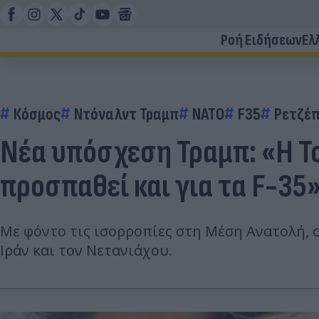
Ροή Ειδήσεων
Ελ
Κόσμος
Ντόναλντ Τραμπ
ΝΑΤΟ
F35
Ρετζέπ
Νέα υπόσχεση Τραμπ: «Η Τ
προσπαθεί και για τα F-35
Με φόντο τις ισορροπίες στη Μέση Ανατολή, 
Ιράν και τον Νετανιάχου.