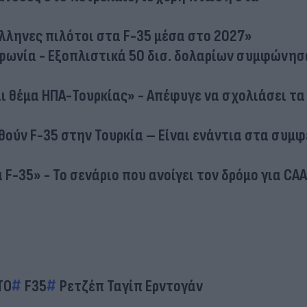
λληνες πιλότοι στα F-35 μέσα στο 2027»
μφωνία - Εξοπλιστικά 50 δισ. δολαρίων συμφώνησ
ναι θέμα ΗΠΑ-Τουρκίας» - Απέφυγε να σχολιάσει τα
θούν F-35 στην Τουρκία – Είναι ενάντια στα συμ
 F-35» - Το σενάριο που ανοίγει τον δρόμο για CA
ΤΟ
F35
Ρετζέπ Ταγίπ Ερντογάν