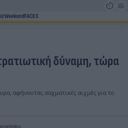
iz
Weekend
FACES
στρατιωτική δύναμη, τώρα
ρα, αφήνοντας σαχματικές αιχμές για το