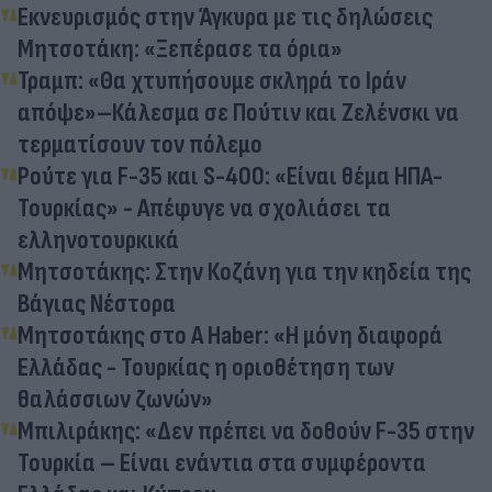
Εκνευρισμός στην Άγκυρα με τις δηλώσεις
Μητσοτάκη: «Ξεπέρασε τα όρια»
Τραμπ: «Θα χτυπήσουμε σκληρά το Ιράν
απόψε»–Κάλεσμα σε Πούτιν και Ζελένσκι να
τερματίσουν τον πόλεμο
Ρούτε για F-35 και S-400: «Είναι θέμα ΗΠΑ-
Τουρκίας» - Απέφυγε να σχολιάσει τα
ελληνοτουρκικά
Μητσοτάκης: Στην Κοζάνη για την κηδεία της
Βάγιας Νέστορα
Μητσοτάκης στο A Haber: «Η μόνη διαφορά
Ελλάδας - Τουρκίας η οριοθέτηση των
θαλάσσιων ζωνών»
Μπιλιράκης: «Δεν πρέπει να δοθούν F-35 στην
Τουρκία – Είναι ενάντια στα συμφέροντα