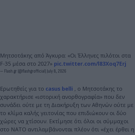
Μητσοτάκης από Άγκυρα: «Οι Έλληνες πιλότοι στα
F-35 μέσα στο 2027»
pic.twitter.com/l83Xoq7Erj
— Flash.gr (@flashgrofficial)
July 8, 2026
Ερωτηθείς για το
casus belli
, ο Μητσοτάκης το
χαρακτήρισε «ιστορική ανορθογραφία» που δεν
συνάδει ούτε με τη Διακήρυξη των Αθηνών ούτε με
το κλίμα καλής γειτονίας που επιδιώκουν οι δύο
χώρες να χτίσουν. Εκτίμησε ότι όλοι οι σύμμαχοι
στο ΝΑΤΟ αντιλαμβάνονται πλέον ότι «έχει έρθει η