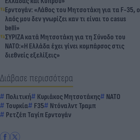
Ελλάδας και Κύπρου»
Ερντογάν: «Λάθος του Μητσοτάκη για τα F-35, o
λαός μου δεν γνωρίζει καν τι είναι το casus
belli»
ΣΥΡΙΖΑ κατά Μητσοτάκη για τη Σύνοδο του
ΝΑΤΟ:«Η Ελλάδα έχει γίνει κομπάρσος στις
διεθνείς εξελίξεις»
Διάβασε περισσότερα
Πολιτική
Κυριάκος Μητσοτάκης
ΝΑΤΟ
Τουρκία
F35
Ντόναλντ Τραμπ
Ρετζέπ Ταγίπ Ερντογάν