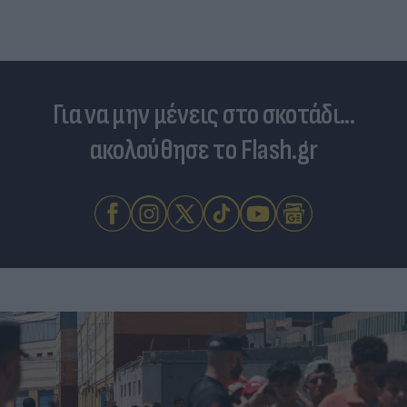
Για να μην μένεις στο σκοτάδι...
ακολούθησε το Flash.gr