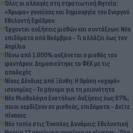
Όλες οι αλλαγές στη στρατιωτική θητεία:
«Άρωμα» γυναίκας και δημιουργία του Ενεργού
Εθελοντή Εφέδρου
Έρχονται αυξήσεις μισθών και συντάξεων: Νέα
επιδόματα από Νοέμβριο - Τι αλλάζει έως τον
Απρίλιο
Πάνω από 1.000% αυξάνεται ο μισθός του
φαντάρου: Δημοσιεύτηκε το ΦΕΚ με τις
αποδοχές
Νίκος Δένδιας από Ξάνθη: Η Θράκη «οχυρό»
ισονομίας - Το μήνυμα για τη μειονότητα
Νέο Μισθολόγιο Ενστόλων: Αυξήσεις έως 67%,
ποιοι κερδίζουν σε μισθούς, επιδόματα - Δείτε
πίνακες
Νέο τοπίο στις Ένοπλες Δυνάμεις: Εθελοντική
θητεία 12 μηνών για γυναίκες με κίνητρα - Όλο