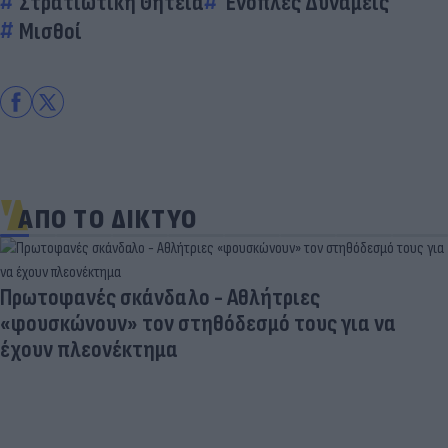
Στρατιωτική Θητεία
Ένοπλες Δυνάμεις
Μισθοί
ΑΠΟ ΤΟ ΔΙΚΤΥΟ
Πρωτοφανές σκάνδαλο - Aθλήτριες
«φουσκώνουν» τον στηθόδεσμό τους για να
έχουν πλεονέκτημα