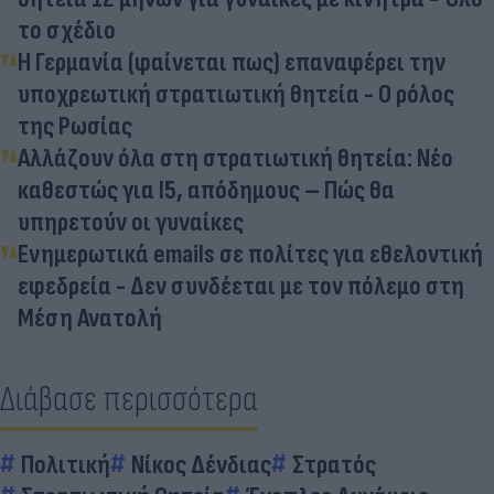
το σχέδιο
Η Γερμανία (φαίνεται πως) επαναφέρει την
υποχρεωτική στρατιωτική θητεία - Ο ρόλος
της Ρωσίας
Αλλάζουν όλα στη στρατιωτική θητεία: Νέο
καθεστώς για Ι5, απόδημους – Πώς θα
υπηρετούν οι γυναίκες
Ενημερωτικά emails σε πολίτες για εθελοντική
εφεδρεία - Δεν συνδέεται με τον πόλεμο στη
Μέση Ανατολή
Διάβασε περισσότερα
Πολιτική
Νίκος Δένδιας
Στρατός