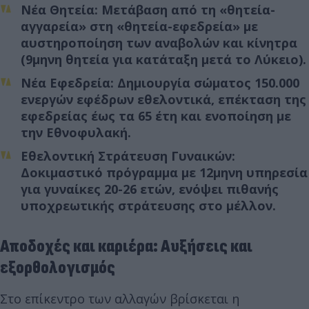
Νέα Θητεία
: Μετάβαση από τη «θητεία-
αγγαρεία» στη
«θητεία-εφεδρεία»
με
αυστηροποίηση των αναβολών και κίνητρα
(9μηνη
θητεία
για κατάταξη μετά το Λύκειο).
Νέα Εφεδρεία
: Δημιουργία σώματος
150.000
ενεργών εφέδρων
εθελοντικά, επέκταση της
εφεδρείας έως τα 65 έτη και ενοποίηση με
την Εθνοφυλακή.
Εθελοντική Στράτευση Γυναικών
:
Δοκιμαστικό πρόγραμμα με 12μηνη υπηρεσία
για γυναίκες 20-26 ετών, ενόψει πιθανής
υποχρεωτικής στράτευσης στο μέλλον.
Αποδοχές και καριέρα: Αυξήσεις και
εξορθολογισμός
Στο επίκεντρο των αλλαγών βρίσκεται η