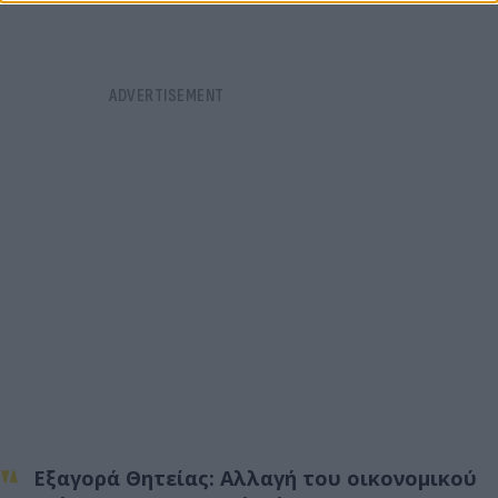
Εξαγορά Θητείας
: Αλλαγή του οικονομικού