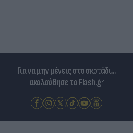
Για να μην μένεις στο σκοτάδι...
ακολούθησε το Flash.gr