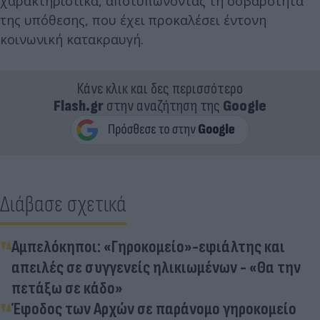
χαρακτηριστικά, αποτυπώνοντας τη σοβαρότητα
της υπόθεσης, που έχει προκαλέσει έντονη
κοινωνική κατακραυγή.
Κάνε κλικ και δες περισσότερο
Flash.gr
στην αναζήτηση της
Google
Διάβασε σχετικά
Αμπελόκηποι: «Γηροκομείο»-εφιάλτης και
απειλές σε συγγενείς ηλικιωμένων - «Θα την
πετάξω σε κάδο»
Έφοδος των Αρχών σε παράνομο γηροκομείο