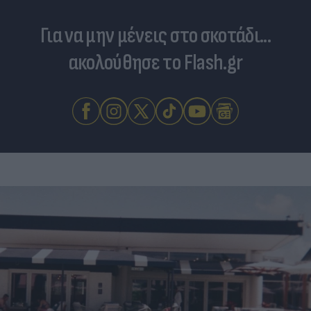
Για να μην μένεις στο σκοτάδι...
ακολούθησε το Flash.gr