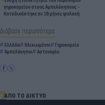
Ένοχη η ιδιοκτήτρια του παράνομου
γηροκομείου στους Αμπελόκηπους -
Καταδικάστηκε σε 18 μήνες φυλακή
Διάβασε περισσότερα
Ελλάδα
Ηλικιωμένοι
Γηροκομείο
Αμπελόκηποι
Αστυνομία
ΑΠΟ ΤΟ ΔΙΚΤΥΟ