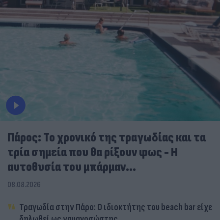
Πάρος: Το χρονικό της τραγωδίας και τα
τρία σημεία που θα ρίξουν φως - Η
αυτοθυσία του μπάρμαν...
08.08.2026
Τραγωδία στην Πάρο: Ο ιδιοκτήτης του beach bar είχε
δηλωθεί ως ναυαγοσώστης