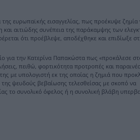
της ευρωπαϊκής εισαγγελίας, πως προέκυψε ζημία 
η και αιτιώδης συνέπεια της παράκαμψης των ελεγκ
έρεται ότι προέβλεψε, αποδέχθηκε και επιδίωξε στ
ίο για την Κατερίνα Παπακώστα πως «προκάλεσε στ
λήσεις, πειθώ, φορτικότητα προτροπές και παραινέσ
άτης με υπολογιστή εκ της οποίας η ζημιά που προκ
ι της ψευδούς βεβαίωσης τελεσθείσας με σκοπό να
οίας το συνολικό όφελος ή η συνολική βλάβη υπερβ