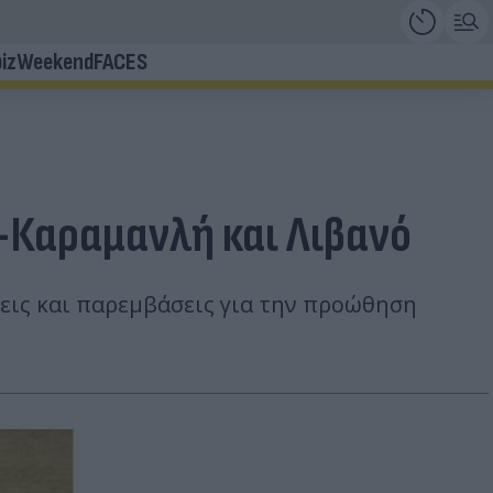
iz
Weekend
FACES
-Καραμανλή και Λιβανό
εις και παρεμβάσεις για την προώθηση