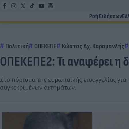
Ροή Ειδήσεων
Ελ
Πολιτική
ΟΠΕΚΕΠΕ
Κώστας Αχ. Καραμανλής
ΟΠΕΚΕΠΕ2: Τι αναφέρει η 
Στο πόρισμα της ευρωπαϊκής εισαγγελίας για
συγκεκριμένων αιτημάτων.