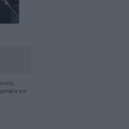
τικές
γραφία για