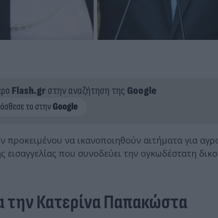
ερο
Flash.gr
στην αναζήτηση της
Google
 προκειμένου να ικανοποιηθούν αιτήματα για αγρο
ς εισαγγελίας που συνοδεύει την ογκωδέστατη δικο
ια την Κατερίνα Παπακώστα