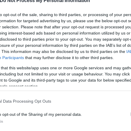
Do Not Process My Personal Information
to opt-out of the sale, sharing to third parties, or processing of your per
formation for targeted advertising by us, please use the below opt-out s
r selection. Please note that after your opt-out request is processed y
eing interest-based ads based on personal information utilized by us or
disclosed to third parties prior to your opt-out. You may separately opt-
losure of your personal information by third parties on the IAB’s list of
. This information may also be disclosed by us to third parties on the
IA
Participants
that may further disclose it to other third parties.
 that this website/app uses one or more Google services and may gath
including but not limited to your visit or usage behaviour. You may click 
 to Google and its third-party tags to use your data for below specifi
ogle consent section.
l Data Processing Opt Outs
o opt-out of the Sharing of my personal data.
In