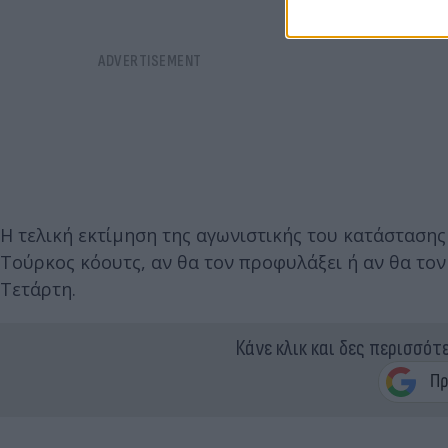
Η τελική εκτίμηση της αγωνιστικής του κατάστασης 
Τούρκος κόουτς, αν θα τον προφυλάξει ή αν θα το
Τετάρτη.
Κάνε κλικ και δες περισσότ