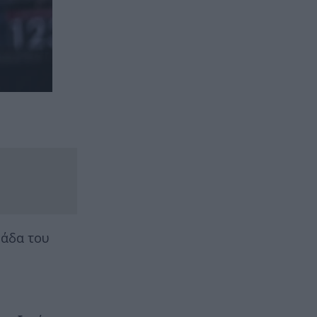
άδα του