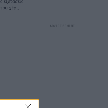
ες εξετάσεις
του χέρι,