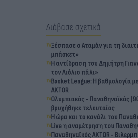
Διάβασε σχετικά
Ξέσπασε ο Αταμάν για τη διαι
μπάσκετ»
Η αντίδραση του Δημήτρη Γιαν
τον Λιόλιο πάλι»
Basket League: Η βαθμολογία μ
AKTOR
Ολυμπιακός - Παναθηναϊκός (90
βρυχήθηκε τελευταίος
Η ώρα και το κανάλι του Παναθ
Live η αναμέτρηση του Παναθη
Παναθηναϊκός AKTOR - Βιλερμπά