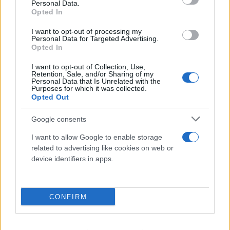
Personal Data.
Αλαφούζου
Opted In
07.08.2026
ΧΡΊΣΛΑ ΓΕΩΡΓΑΚΟΠΟΎΛΟΥ
I want to opt-out of processing my
Personal Data for Targeted Advertising.
Opted In
I want to opt-out of Collection, Use,
Retention, Sale, and/or Sharing of my
Personal Data that Is Unrelated with the
Purposes for which it was collected.
Opted Out
Google consents
I want to allow Google to enable storage
related to advertising like cookies on web or
device identifiers in apps.
CONFIRM