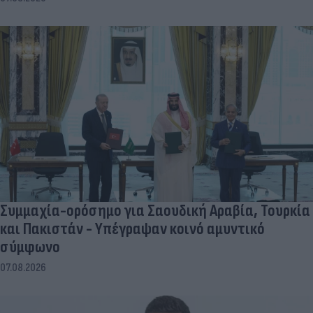
Συμμαχία-ορόσημο για Σαουδική Αραβία, Τουρκία
και Πακιστάν - Υπέγραψαν κοινό αμυντικό
σύμφωνο
07.08.2026