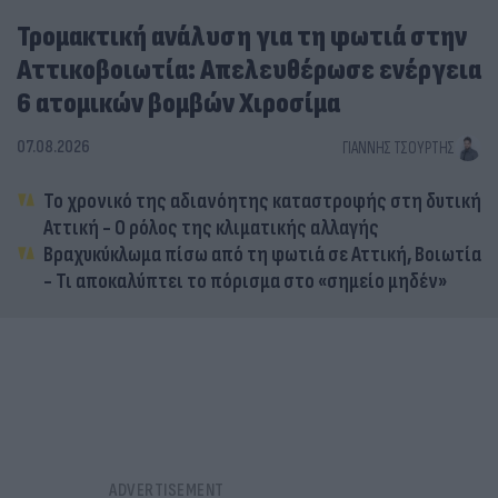
Τρομακτική ανάλυση για τη φωτιά στην
Αττικοβοιωτία: Απελευθέρωσε ενέργεια
6 ατομικών βομβών Χιροσίμα
07.08.2026
ΓΙΆΝΝΗΣ ΤΣΟΎΡΤΗΣ
Το χρονικό της αδιανόητης καταστροφής στη δυτική
Αττική - Ο ρόλος της κλιματικής αλλαγής
Βραχυκύκλωμα πίσω από τη φωτιά σε Αττική, Βοιωτία
- Τι αποκαλύπτει το πόρισμα στο «σημείο μηδέν»