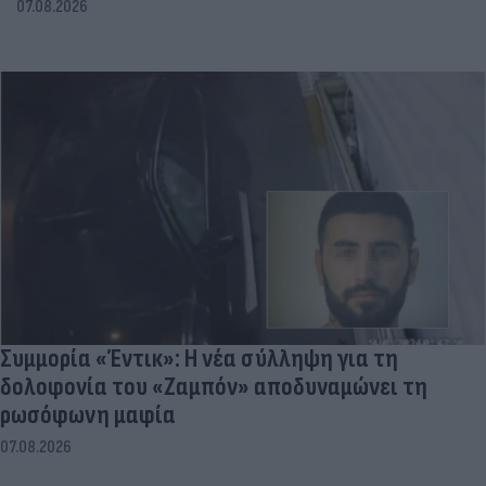
07.08.2026
Συμμορία «Έντικ»: Η νέα σύλληψη για τη
δολοφονία του «Ζαμπόν» αποδυναμώνει τη
ρωσόφωνη μαφία
07.08.2026