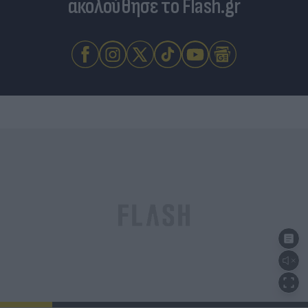
ακολούθησε το Flash.gr