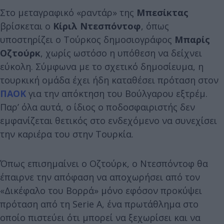
Στο μεταγραφικό «ραντάρ» της
Μπεσίκτας
βρίσκεται ο
Κίριλ Ντεσπόντοφ
, όπως
υποστηρίζει ο Τούρκος δημοσιογράφος
Μπαρίς
Οζτούρκ
, χωρίς ωστόσο η υπόθεση να δείχνει
εύκολη. Σύμφωνα με το σχετικό δημοσίευμα, η
τουρκική ομάδα έχει ήδη καταθέσει πρόταση στον
ΠΑΟΚ
για την απόκτηση του Βούλγαρου εξτρέμ.
Παρ’ όλα αυτά, ο ίδιος ο ποδοσφαιριστής δεν
εμφανίζεται θετικός στο ενδεχόμενο να συνεχίσει
την καριέρα του στην Τουρκία.
Όπως επισημαίνει ο Οζτούρκ, ο Ντεσπόντοφ θα
έπαιρνε την απόφαση να αποχωρήσει από τον
«Δικέφαλο του Βορρά» μόνο εφόσον προκύψει
πρόταση από τη Serie A, ένα πρωτάθλημα στο
οποίο πιστεύει ότι μπορεί να ξεχωρίσει και να