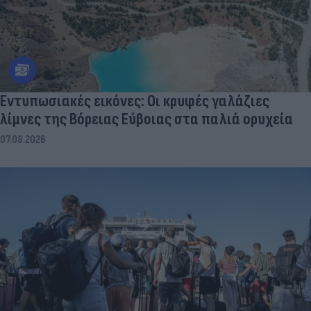
Εντυπωσιακές εικόνες: Οι κρυφές γαλάζιες
λίμνες της Βόρειας Εύβοιας στα παλιά ορυχεία
07.08.2026