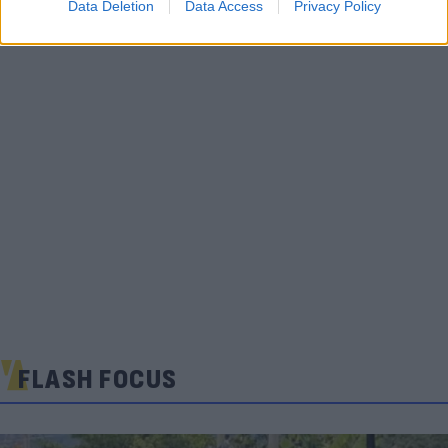
Data Deletion
Data Access
Privacy Policy
FLASH FOCUS