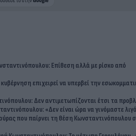
νσταντινόπουλου: Επίθεση αλλά με ρίσκο από
 κυβέρνηση επιχειρεί να υπερβεί την εσωκομματι
τινόπουλου: Δεν αντιμετωπίζονται έτσι τα προβ
ταντινόπουλου: «Δεν είναι ώρα να γινόμαστε λιγ
ακούρας που παίρνει τη θέση Κωνσταντινόπουλου 
αφή Κωνσταντινόπουλου: Το μέτωπο Γερουλάνου 