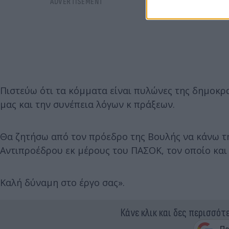
Πιστεύω ότι τα κόμματα είναι πυλώνες της δημοκρατ
μας και την συνέπεια λόγων κ πράξεων.
Θα ζητήσω από τον πρόεδρο της Βουλής να κάνω τη
Αντιπροέδρου εκ μέρους του ΠΑΣΟΚ, τον οποίο και
Καλή δύναμη στο έργο σας».
Κάνε κλικ και δες περισσότ