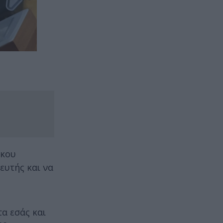
ίκου
ευτής και να
α εσάς και