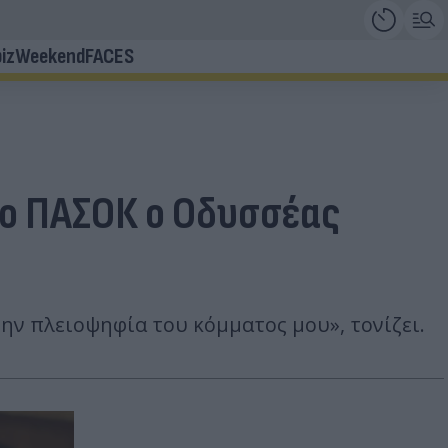
iz
Weekend
FACES
στο ΠΑΣΟΚ ο Οδυσσέας
την πλειοψηφία του κόμματος μου», τονίζει.