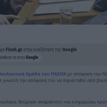
ερο
Flash.gr
στην αναζήτηση της
Google
οβουλευτική Ομάδα του ΠΑΣΟΚ
με απόφαση του Ν
 γνωστή την απόφασή του να παραιτηθεί από βουλ
ρουλάκη, θεώρησε απαραίτητο «να ενημερώσω πρώτ