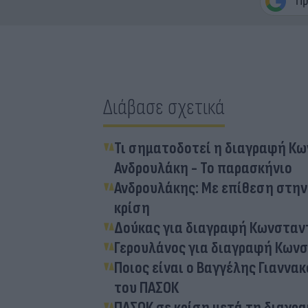
Διάβασε σχετικά
Τι σηματοδοτεί η διαγραφή Κω
Ανδρουλάκη - Το παρασκήνιο
Ανδρουλάκης: Με επίθεση στην
κρίση
Δούκας για διαγραφή Κωνσταν
Γερουλάνος για διαγραφή Κωνσ
Ποιος είναι ο Βαγγέλης Γιανν
του ΠΑΣΟΚ
ΠΑΣΟΚ σε κρίση μετά τη διαγρ