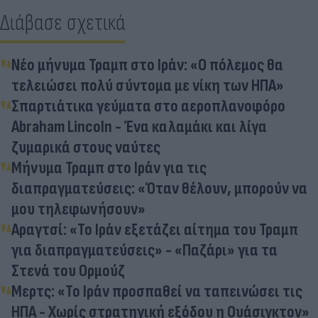
Διάβασε σχετικά
Νέο μήνυμα Τραμπ στο Ιράν: «Ο πόλεμος θα
τελειώσει πολύ σύντομα με νίκη των ΗΠΑ»
Σπαρτιάτικα γεύματα στο αεροπλανοφόρο
Abraham Lincoln - Ένα καλαμάκι και λίγα
ζυμαρικά στους ναύτες
Μήνυμα Τραμπ στο Ιράν για τις
διαπραγματεύσεις: «Όταν θέλουν, μπορούν να
μου τηλεφωνήσουν»
Αραγτσί: «Το Ιράν εξετάζει αίτημα του Τραμπ
για διαπραγματεύσεις» - «Παζάρι» για τα
Στενά του Ορμούζ
Μερτς: «Το Ιράν προσπαθεί να ταπεινώσει τις
ΗΠΑ - Χωρίς στρατηγική εξόδου η Ουάσιγκτον»