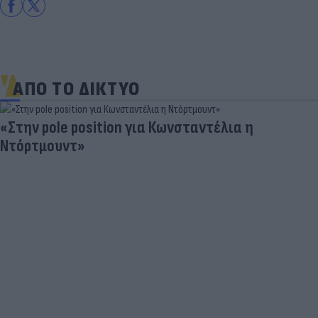
ΑΠΟ ΤΟ ΔΙΚΤΥΟ
«Στην pole position για Κωνσταντέλια η
Ντόρτμουντ»