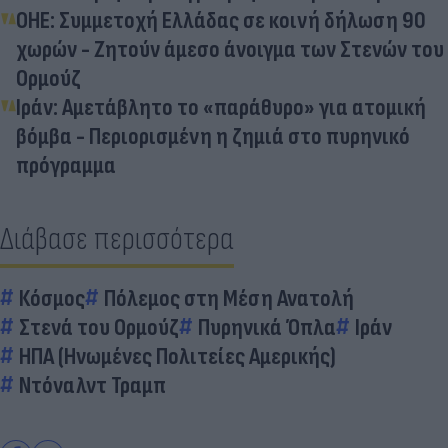
ΟΗΕ: Συμμετοχή Ελλάδας σε κοινή δήλωση 90
χωρών - Ζητούν άμεσο άνοιγμα των Στενών του
Ορμούζ
Ιράν: Aμετάβλητο το «παράθυρο» για ατομική
βόμβα - Περιορισμένη η ζημιά στο πυρηνικό
πρόγραμμα
Διάβασε περισσότερα
Κόσμος
Πόλεμος στη Μέση Ανατολή
Στενά του Ορμούζ
Πυρηνικά Όπλα
Ιράν
ΗΠΑ (Ηνωμένες Πολιτείες Αμερικής)
Ντόναλντ Τραμπ