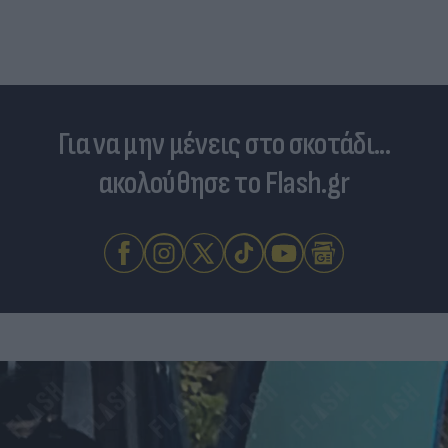
Για να μην μένεις στο σκοτάδι...
ακολούθησε το Flash.gr