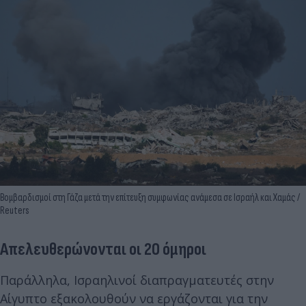
Βομβαρδισμοί στη Γάζα μετά την επίτευξη συμφωνίας ανάμεσα σε Ισραήλ και Χαμάς /
Reuters
Απελευθερώνονται οι 20 όμηροι
Παράλληλα, Ισραηλινοί διαπραγματευτές στην
Αίγυπτο εξακολουθούν να εργάζονται για την