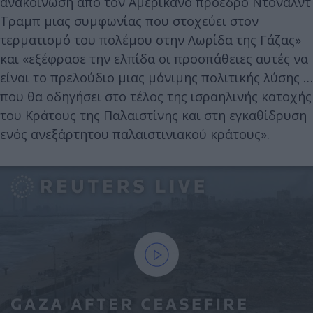
ανακοίνωση από τον Αμερικανό πρόεδρο Ντόναλντ
Τραμπ μιας συμφωνίας που στοχεύει στον
τερματισμό του πολέμου στην Λωρίδα της Γάζας»
και «εξέφρασε την ελπίδα οι προσπάθειες αυτές να
είναι το πρελούδιο μιας μόνιμης πολιτικής λύσης …
που θα οδηγήσει στο τέλος της ισραηλινής κατοχής
του Κράτους της Παλαιστίνης και στη εγκαθίδρυση
ενός ανεξάρτητου παλαιστινιακού κράτους».