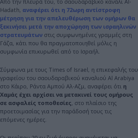
Από την πλευρά του, το σαουδαραβικό κανάλι Al-
Hadath,
αναφέρει ότι η 72ωρη αντίστροφη
μέτρηση για την απελευθέρωση των ομήρων θα
ξεκινήσει μετά την αποχώρηση των ισραηλινών
στρατευμάτων
στις συμφωνημένες γραμμές στη
Γάζα, κάτι που θα πραγματοποιηθεί μόλις η
συμφωνία επικυρωθεί από το Ισραήλ.
Σύμφωνα με τους Times of Israel, η επικεφαλής του
γραφείου του σαουδαραβικού καναλιού Al Arabiya
στο Κάιρο, Ράντα Αμπού Αλ-Αζμ, αναφέρει ότι
η
Χαμάς έχει αρχίσει να μετακινεί τους ομήρους
σε ασφαλείς τοποθεσίες
, στο πλαίσιο της
προετοιμασίας για την παράδοσή τους τις
επόμενες ημέρες.
Οι περίπου 20 εν ζωή όμηροι αναμένεται να