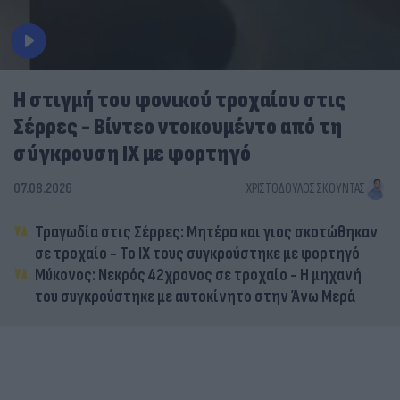
Η στιγμή του φονικού τροχαίου στις
Σέρρες - Βίντεο ντοκουμέντο από τη
σύγκρουση ΙΧ με φορτηγό
07.08.2026
ΧΡΙΣΤΌΔΟΥΛΟΣ ΣΚΟΎΝΤΑΣ
Τραγωδία στις Σέρρες: Μητέρα και γιος σκοτώθηκαν
σε τροχαίο - Το ΙΧ τους συγκρούστηκε με φορτηγό
Μύκονος: Νεκρός 42χρονος σε τροχαίο - Η μηχανή
του συγκρούστηκε με αυτοκίνητο στην Άνω Μερά