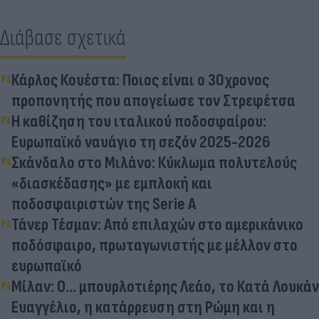
Διάβασε σχετικά
Κάρλος Κουέστα: Ποιος είναι ο 30χρονος
προπονητής που απογείωσε τον Στρεφέτσα
Η καθίζηση του ιταλικού ποδοσφαίρου:
Ευρωπαϊκό ναυάγιο τη σεζόν 2025-2026
Σκάνδαλο στο Μιλάνο: Κύκλωμα πολυτελούς
«διασκέδασης» με εμπλοκή και
ποδοσφαιριστών της Serie A
Τάνερ Τέσμαν: Από επιλαχών στο αμερικάνικο
ποδόσφαιρο, πρωταγωνιστής με μέλλον στο
ευρωπαϊκό
Μίλαν: Ο... μπουρλοτιέρης Λεάο, το Κατά Λουκάν
Ευαγγέλιο, η κατάρρευση στη Ρώμη και η