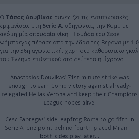
Ο
Τάσος Δουβίκας
συνεχίζει τις εντυπωσιακές
εμφανίσεις στη
Serie A
, οδηγώντας την Κόμο σε
ακόμη μία σπουδαία νίκη. Η ομάδα του Σεσκ
Φάμπρεγας πέρασε από την έδρα της Βερόνα με 1-0
για την 36η αγωνιστική, χάρη στο καθοριστικό γκολ
του Έλληνα επιθετικού στο δεύτερο ημίχρονο.
Anastasios Douvikas' 71st-minute strike was
enough to earn Como victory against already-
relegated Hellas Verona and keep their Champions
League hopes alive.
Cesc Fabregas' side leapfrog Roma to go fifth in
Serie A, one point behind fourth-placed Milan —
both sides play later…