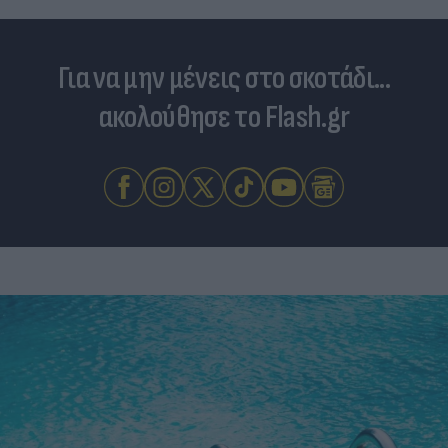
Για να μην μένεις στο σκοτάδι...
ακολούθησε το Flash.gr