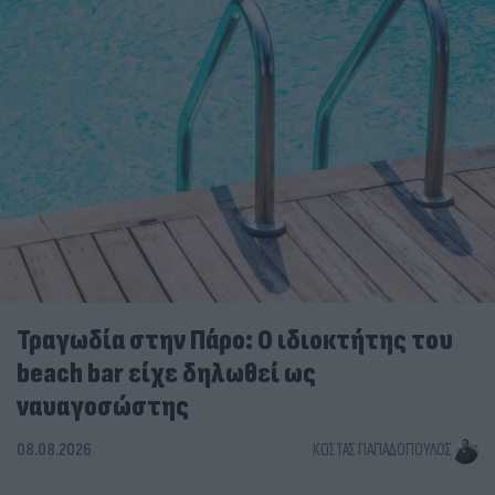
Τραγωδία στην Πάρο: Ο ιδιοκτήτης του
beach bar είχε δηλωθεί ως
ναυαγοσώστης
08.08.2026
ΚΏΣΤΑΣ ΠΑΠΑΔΌΠΟΥΛΟΣ