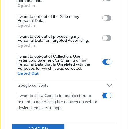
personal data.
grant or deny consent to Google and its third-party tags to
Opted In
use your data for below specified purposes in below Google
consent section.
I want to opt-out of the Sale of my
Personal Data.
Opted In
I want to opt-out of processing my
Personal Data for Targeted Advertising.
Opted In
I want to opt-out of Collection, Use,
Retention, Sale, and/or Sharing of my
Personal Data that Is Unrelated with the
Purposes for which it was collected.
Opted Out
Google consents
I want to allow Google to enable storage
related to advertising like cookies on web or
device identifiers in apps.
kriti360.gr
CONFIRM