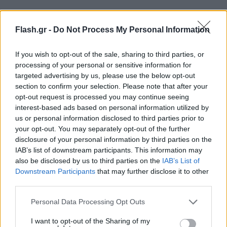
Flash.gr -
Do Not Process My Personal Information
If you wish to opt-out of the sale, sharing to third parties, or
processing of your personal or sensitive information for
targeted advertising by us, please use the below opt-out
section to confirm your selection. Please note that after your
opt-out request is processed you may continue seeing
interest-based ads based on personal information utilized by
us or personal information disclosed to third parties prior to
your opt-out. You may separately opt-out of the further
disclosure of your personal information by third parties on the
IAB’s list of downstream participants. This information may
also be disclosed by us to third parties on the
IAB’s List of
Downstream Participants
that may further disclose it to other
third parties.
Please note that this website/app uses one or more Google
Personal Data Processing Opt Outs
services and may gather and store information including but
not limited to your visit or usage behaviour. You may click to
I want to opt-out of the Sharing of my