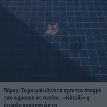
Πάρος: Τα μοιραία λεπτά πριν τον πνιγμό
του 4χρονου σε πισίνα - «Κλειδί» η
ύπαρξη ναυαγοσώστη