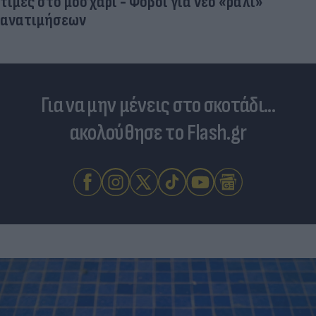
τιμές στο μοσχάρι - Φόβοι για νέο «ράλι»
ανατιμήσεων
Για να μην μένεις στο σκοτάδι...
ακολούθησε το Flash.gr