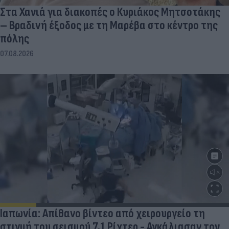
Στα Χανιά για διακοπές ο Κυριάκος Μητσοτάκης
– Βραδινή έξοδος με τη Μαρέβα στο κέντρο της
πόλης
07.08.2026
Ιαπωνία: Απίθανο βίντεο από χειρουργείο τη
στιγμή του σεισμού 7,1 Ρίχτερ - Αγκάλιασαν τον