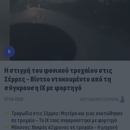
Η στιγμή του φονικού τροχαίου στις
Σέρρες - Βίντεο ντοκουμέντο από τη
σύγκρουση ΙΧ με φορτηγό
07.08.2026
ΧΡΙΣΤΌΔΟΥΛΟΣ ΣΚΟΎΝΤΑΣ
Τραγωδία στις Σέρρες: Μητέρα και γιος σκοτώθηκαν
σε τροχαίο - Το ΙΧ τους συγκρούστηκε με φορτηγό
Μύκονος: Νεκρός 42χρονος σε τροχαίο - Η μηχανή