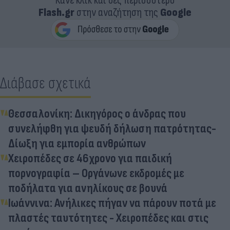
Κάνε κλικ και δες περισσότερο
Flash.gr
στην αναζήτηση της
Google
Διάβασε σχετικά
Θεσσαλονίκη: Δικηγόρος ο άνδρας που
συνελήφθη για ψευδή δήλωση πατρότητας-
Δίωξη για εμπορία ανθρώπων
Χειροπέδες σε 46χρονο για παιδική
πορνογραφία – Οργάνωνε εκδρομές με
ποδήλατα για ανηλίκους σε βουνά
Ιωάννινα: Ανήλικες πήγαν να πάρουν ποτά με
πλαστές ταυτότητες - Χειροπέδες και στις