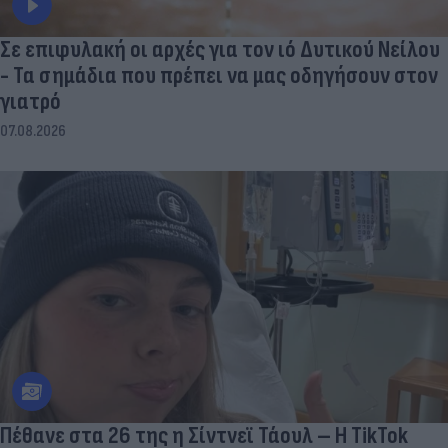
Σε επιφυλακή οι αρχές για τον ιό Δυτικού Νείλου
- Τα σημάδια που πρέπει να μας οδηγήσουν στον
γιατρό
07.08.2026
Πέθανε στα 26 της η Σίντνεϊ Τάουλ – Η TikTok