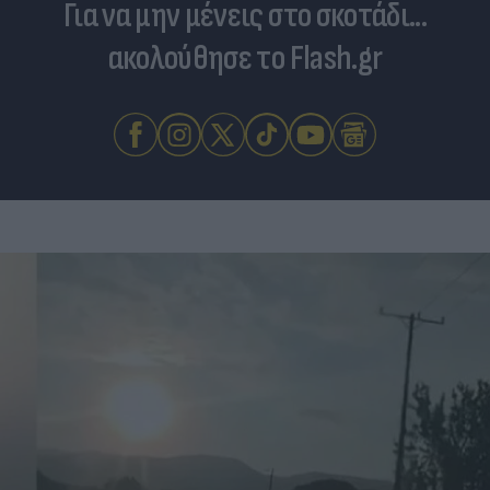
Για να μην μένεις στο σκοτάδι...
ακολούθησε το Flash.gr