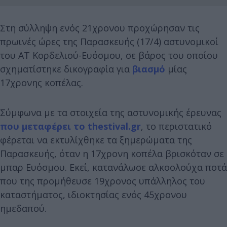
Στη σύλληψη ενός 21χρονου προχώρησαν τις
πρωινές ώρες της Παρασκευής (17/4) αστυνομικοί
του ΑΤ Κορδελιού-Ευόσμου, σε βάρος του οποίου
σχηματίστηκε δικογραφία για
βιασμό
μίας
17χρονης κοπέλας.
Σύμφωνα με τα στοιχεία της αστυνομικής έρευνας
που μεταφέρει το thestival.gr
, το περιστατικό
φέρεται να εκτυλίχθηκε τα ξημερώματα της
Παρασκευής, όταν η 17χρονη κοπέλα βρισκόταν σε
μπαρ Ευόσμου. Εκεί, κατανάλωσε αλκοολούχα ποτά
που της προμήθευσε 19χρονος υπάλληλος του
καταστήματος, ιδιοκτησίας ενός 45χρονου
ημεδαπού.