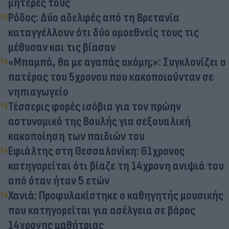
μητέρες τους
Ρόδος: Δύο αδελφές από τη Βρετανία
καταγγέλλουν ότι δύο ομοεθνείς τους τις
μέθυσαν και τις βίασαν
«Μπαμπά, θα με αγαπάς ακόμη;»: Συγκλονίζει ο
πατέρας του 5χρονου που κακοποιούνταν σε
νηπιαγωγείο
Τέσσερις φορές ισόβια για τον πρώην
αστυνομικό της Βουλής για σεξουαλική
κακοποίηση των παιδιών του
Εφιάλτης στη Θεσσαλονίκη: 61χρονος
κατηγορείται ότι βίαζε τη 14χρονη ανιψιά του
από όταν ήταν 5 ετών
Χανιά: Προφυλακίστηκε ο καθηγητής μουσικής
που κατηγορείται για ασέλγεια σε βάρος
14χρονης μαθήτριας