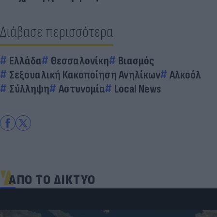
Διάβασε περισσότερα
Ελλάδα
Θεσσαλονίκη
Βιασμός
Σεξουαλική Κακοποίηση Ανηλίκων
Αλκοόλ
Σύλληψη
Αστυνομία
Local News
ΑΠΟ ΤΟ ΔΙΚΤΥΟ