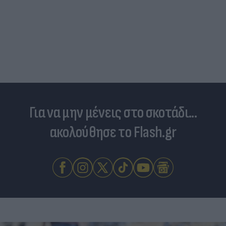
Για να μην μένεις στο σκοτάδι...
ακολούθησε το Flash.gr