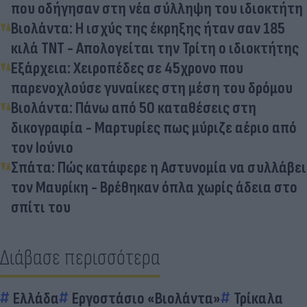
που οδήγησαν στη νέα σύλληψη του ιδιοκτήτη
Βιολάντα: Η ισχύς της έκρηξης ήταν σαν 185
κιλά TNT - Απολογείται την Τρίτη ο ιδιοκτήτης
Εξάρχεια: Χειροπέδες σε 45χρονο που
παρενοχλούσε γυναίκες στη μέση του δρόμου
Βιολάντα: Πάνω από 50 καταθέσεις στη
δικογραφία - Μαρτυρίες πως μύριζε αέριο από
τον Ιούνιο
Σπάτα: Πώς κατάφερε η Αστυνομία να συλλάβει
τον Μαυρίκη - Βρέθηκαν όπλα χωρίς άδεια στο
σπίτι του
Διάβασε περισσότερα
Ελλάδα
Εργοστάσιο «Βιολάντα»
Τρίκαλα