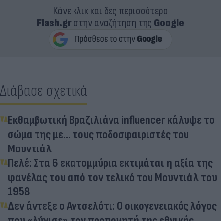
Κάνε κλικ και δες περισσότερο
Flash.gr
στην αναζήτηση της
Google
Διάβασε σχετικά
Εκθαμβωτική Βραζιλιάνα influencer κάλυψε το
σώμα της με... τους ποδοσφαιριστές του
Μουντιάλ
Πελέ: Στα 6 εκατομμύρια εκτιμάται η αξία της
φανέλας του από τον τελικό του Μουντιάλ του
1958
Δεν άντεξε ο Αντσελότι: Ο οικογενειακός λόγος
που «λύγισε» τον προπονητή της εθνικής