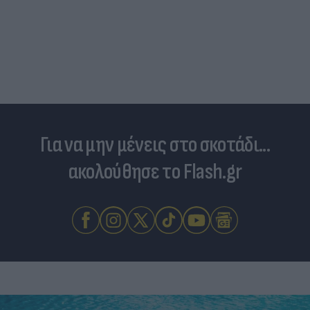
Για να μην μένεις στο σκοτάδι...
ακολούθησε το Flash.gr