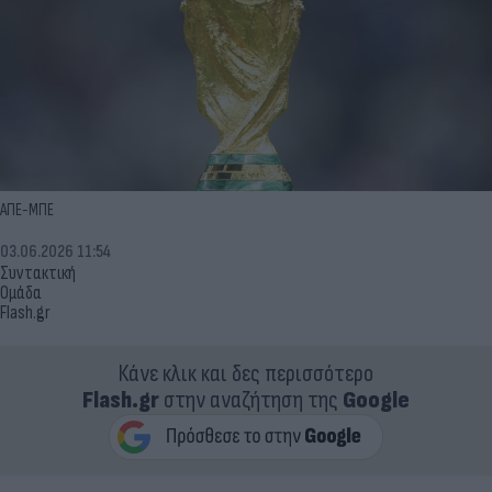
ΑΠΕ-ΜΠΕ
03.06.2026 11:54
Συντακτική
Ομάδα
Flash.gr
Κάνε κλικ και δες περισσότερο
Flash.gr
στην αναζήτηση της
Google