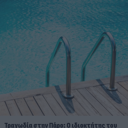
Τραγωδία στην Πάρο: Ο ιδιοκτήτης του