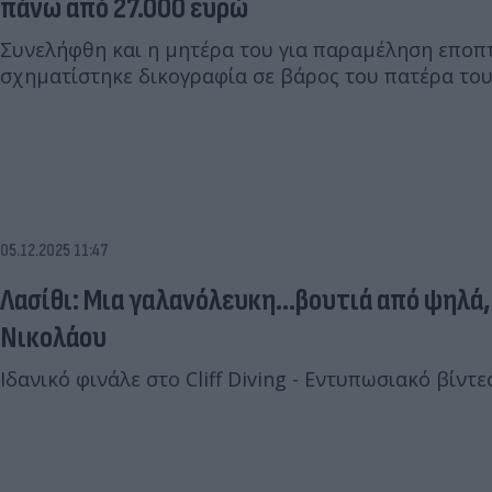
πάνω από 27.000 ευρώ
Συνελήφθη και η μητέρα του για παραμέληση εποπτ
σχηματίστηκε δικογραφία σε βάρος του πατέρα του
05.12.2025 11:47
Λασίθι: Μια γαλανόλευκη...βουτιά από ψηλά,
Νικολάου
Ιδανικό φινάλε στο Cliff Diving - Εντυπωσιακό βίντε