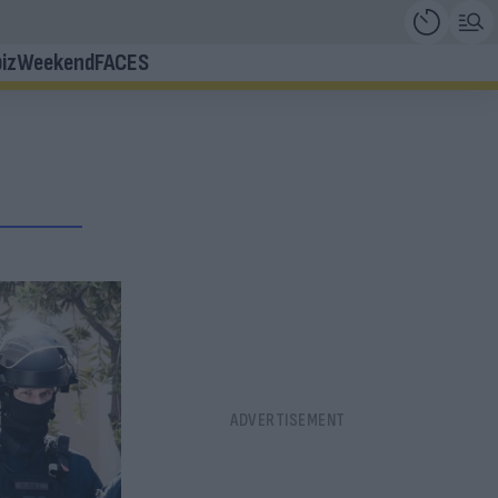
iz
Weekend
FACES