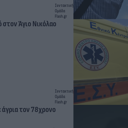
Συντακτική
Ομάδα
Flash.gr
 στον Άγιο Νικόλαο
Συντακτική
Ομάδα
Flash.gr
 άγρια τον 78χρονο