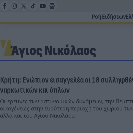
Ροή Ειδήσεων
Ελ
Άγιος Νικόλαος
Κρήτη: Ενώπιον εισαγγελέα οι 18 συλληφθέ
ναρκωτικών και όπλων
Οι έρευνες των αστυνομικών δυνάμεων, την Πέμπτη
οικογένειες στην ευρύτερη περιοχή του χωριού τω
αλλά και του Αγίου Νικολάου.