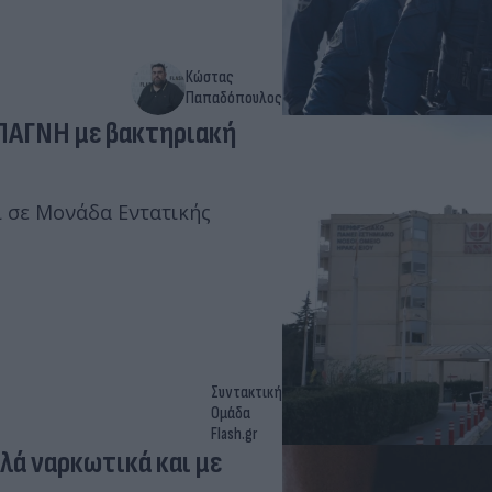
Κώστας
Παπαδόπουλος
 ΠΑΓΝΗ με βακτηριακή
εί σε Μονάδα Εντατικής
Συντακτική
Ομάδα
Flash.gr
λά ναρκωτικά και με