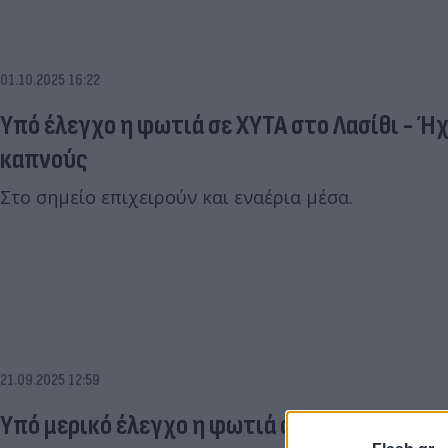
01.10.2025 16:22
Υπό έλεγχο η φωτιά σε ΧΥΤΑ στο Λασίθι - Ήχ
καπνούς
Στο σημείο επιχειρούν και εναέρια μέσα.
21.09.2025 12:59
Υπό μερικό έλεγχο η φωτιά στον Άγιο Νικόλ