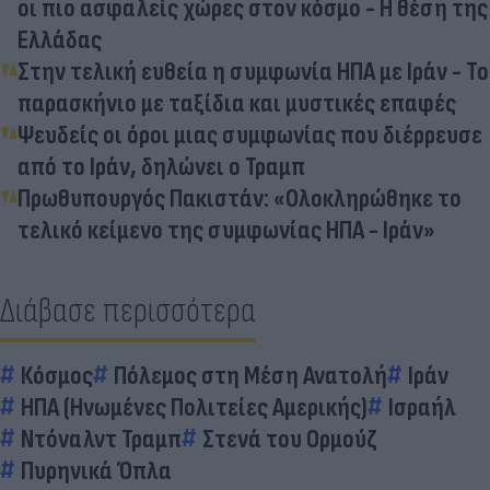
οι πιο ασφαλείς χώρες στον κόσμο - Η θέση της
Ελλάδας
Στην τελική ευθεία η συμφωνία ΗΠΑ με Ιράν - Το
παρασκήνιο με ταξίδια και μυστικές επαφές
Ψευδείς οι όροι μιας συμφωνίας που διέρρευσε
από το Ιράν, δηλώνει ο Τραμπ
Πρωθυπουργός Πακιστάν: «Ολοκληρώθηκε το
τελικό κείμενο της συμφωνίας ΗΠΑ - Ιράν»
Διάβασε περισσότερα
Κόσμος
Πόλεμος στη Μέση Ανατολή
Ιράν
ΗΠΑ (Ηνωμένες Πολιτείες Αμερικής)
Ισραήλ
Ντόναλντ Τραμπ
Στενά του Ορμούζ
Πυρηνικά Όπλα