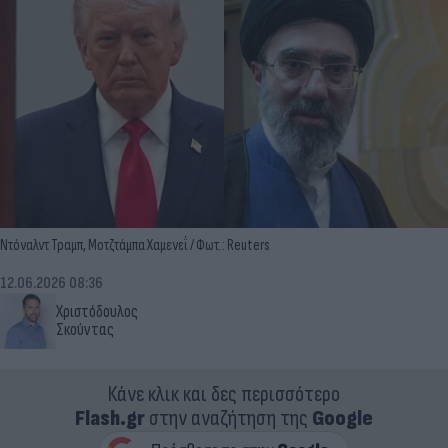
Ντόναλντ Τραμπ, Μοτζτάμπα Χαμενεΐ / Φωτ.: Reuters
12.06.2026 08:36
Χριστόδουλος
Σκούντας
Κάνε κλικ και δες περισσότερο
Flash.gr
στην αναζήτηση της
Google