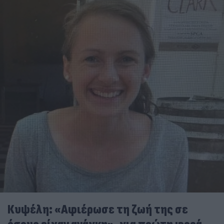
Κυψέλη: «Αφιέρωσε τη ζωή της σε