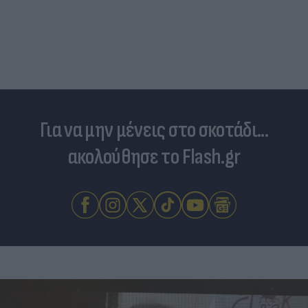
Για να μην μένεις στο σκοτάδι...
ακολούθησε το Flash.gr