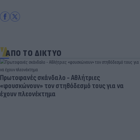
ΑΠΟ ΤΟ ΔΙΚΤΥΟ
Πρωτοφανές σκάνδαλο - Aθλήτριες
«φουσκώνουν» τον στηθόδεσμό τους για να
έχουν πλεονέκτημα