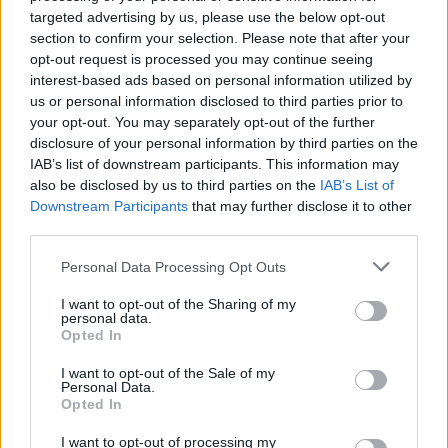
συνομιλίες στην Τεχεράνη ανάμεσα στον
targeted advertising by us, please use the below opt-out
section to confirm your selection. Please note that after your
Καταριανό διαμεσολαβητή Άλι Αλ-Θαουάντι και τον
opt-out request is processed you may continue seeing
Ιρανό υπουργό Εξωτερικών Αμπάς Αραγτσί, με
interest-based ads based on personal information utilized by
παράλληλες τηλεφωνικές επαφές με τους
us or personal information disclosed to third parties prior to
your opt-out. You may separately opt-out of the further
απεσταλμένους του Τραμπ. Αν τελικά υπογραφεί,
disclosure of your personal information by third parties on the
το κείμενο αναμένεται να λάβει την ονομασία
IAB’s list of downstream participants. This information may
«Συμφωνία του Ισλαμαμπάντ».
also be disclosed by us to third parties on the
IAB’s List of
Downstream Participants
that may further disclose it to other
third parties.
Παρά την αισιοδοξία που εκπέμπει η
Please note that this website/app uses one or more Google
αμερικανική πλευρά
, η Τεχεράνη κρατά σαφώς
Personal Data Processing Opt Outs
services and may gather and store information including but
πιο επιφυλακτική στάση. Το ιρανικό υπουργείο
not limited to your visit or usage behaviour. You may click to
I want to opt-out of the Sharing of my
personal data.
Εξωτερικών δήλωσε ότι δεν έχει ακόμη ληφθεί
grant or deny consent to Google and its third-party tags to
Opted In
τελική απόφαση, ενώ η ιρανική ηγεσία επιμένει ότι
use your data for below specified purposes in below Google
consent section.
δεν πρόκειται να υποχωρήσει στις «κόκκινες
I want to opt-out of the Sale of my
Personal Data.
γραμμές» της. Οι δηλώσεις αυτές επιβεβαιώνουν
Opted In
ότι, παρά τη σημαντική πρόοδο στις
I want to opt-out of processing my