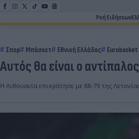
Ροή Ειδήσεων
Ελ
Σπορ
Μπάσκετ
Εθνική Ελλάδας
Eurobasket
Αυτός θα είναι ο αντίπαλο
Η Λιθουανία επικράτησε με 88-79 της Λετονία