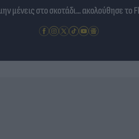
 μην μένεις στο σκοτάδι... ακολούθησε το F