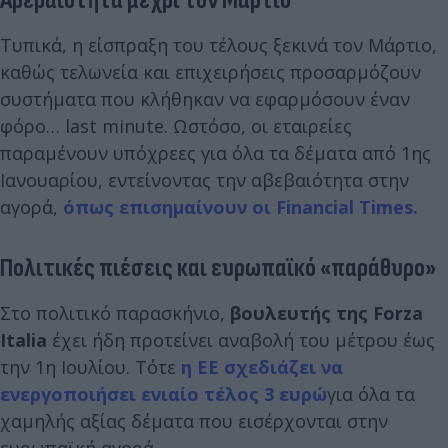
Αβεβαιότητα μέχρι τον Μάρτιο
Τυπικά, η είσπραξη του τέλους ξεκινά τον Μάρτιο,
καθώς τελωνεία και επιχειρήσεις προσαρμόζουν
συστήματα που κλήθηκαν να εφαρμόσουν έναν
φόρο… last minute. Ωστόσο, οι εταιρείες
παραμένουν υπόχρεες για όλα τα δέματα από 1ης
Ιανουαρίου, εντείνοντας την αβεβαιότητα στην
αγορά,
όπως επισημαίνουν οι Financial Times.
Πολιτικές πιέσεις και ευρωπαϊκό «παράθυρο»
Στο πολιτικό παρασκήνιο,
βουλευτής της Forza
Italia
έχει ήδη προτείνει αναβολή του μέτρου έως
την 1η Ιουλίου. Τότε
η ΕΕ σχεδιάζει να
ενεργοποιήσει ενιαίο τέλος 3 ευρώ
για όλα τα
χαμηλής αξίας δέματα που εισέρχονται στην
ευρωπαϊκή αγορά.