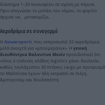
διάστημα 1–20 Ιανουαρίου σε σχέση με πέρυσι.
Πριν στεγνώσει το μελάνι του νόμου, το φορτίο
άρχισε να… μετακομίζει.
Αεροδρόμια σε συναγερμό
Η
Assaeroporti
, που εκπροσωπεί 32 αεροδρόμια,
μιλά ανοιχτά για «μπούμερανγκ». Η
γενική
διευθύντρια Βαλεντίνα Μενίν
προειδοποιεί ότι
«όλος ο ιταλικός κλάδος logistics χάνει δουλειά»,
καθώς τουλάχιστον 30 πτήσεις cargo με προορισμό
το Μαλπένσα έχουν ήδη εκτραπεί σε Λιέγη,
Άμστερνταμ και Βουδαπέστη.