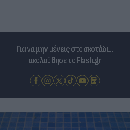
Για να μην μένεις στο σκοτάδι...
ακολούθησε το Flash.gr