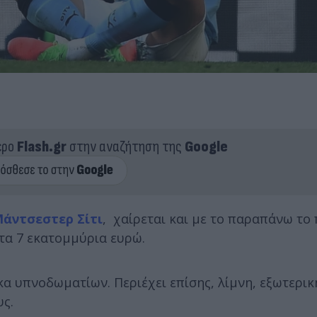
ερο
Flash.gr
στην αναζήτηση της
Google
Μάντσεστερ Σίτι
, χαίρεται και με το παραπάνω το
 τα 7 εκατομμύρια ευρώ.
α υπνοδωματίων. Περιέχει επίσης, λίμνη, εξωτερική
υς.