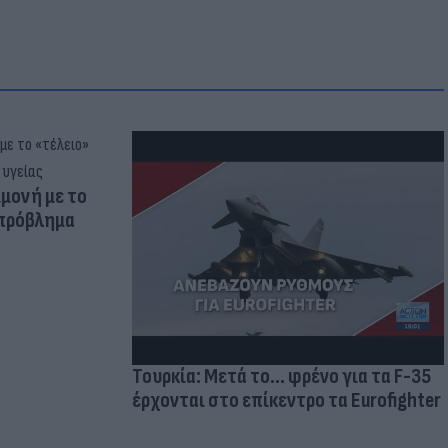
μμονή με το
 πρόβλημα
Τουρκία: Μετά το... φρένο για τα F-35
έρχονται στο επίκεντρο τα Eurofighter