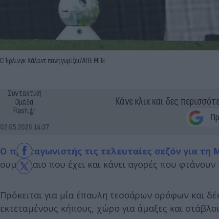
Ο Έρλινγκ Χάλαντ πανηγυρίζει/ΑΠΕ ΜΠΕ
Συντακτική
Κάνε κλικ και δες περισσότ
Ομάδα
Flash.gr
02.05.2026 14:37
Ο πρωταγωνιστής τις τελευταίες σεζόν για τη 
συμβόλαιο που έχει και κάνει αγορές που φτάνουν
Πρόκειται για μία έπαυλη τεσσάρων ορόφων και δέκ
εκτεταμένους κήπους, χώρο για άμαξες και στάβλο