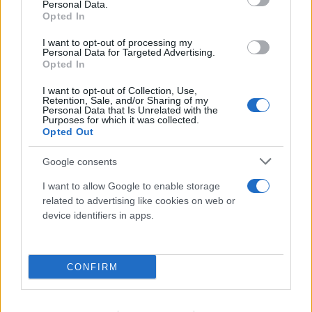
FLASH FOCUS
Personal Data.
Opted In
I want to opt-out of processing my
Personal Data for Targeted Advertising.
Opted In
I want to opt-out of Collection, Use,
Retention, Sale, and/or Sharing of my
Personal Data that Is Unrelated with the
Purposes for which it was collected.
Opted Out
Google consents
I want to allow Google to enable storage
related to advertising like cookies on web or
device identifiers in apps.
CONFIRM