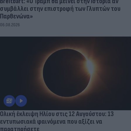
Breitbart: «Ο Τραμπ θα μείνει στην Ιστορία αν
συμβάλλει στην επιστροφή των Γλυπτών του
Παρθενώνα»
06.08.2026
Ολική έκλειψη Ηλίου στις 12 Αυγούστου: 13
εντυπωσιακά φαινόμενα που αξίζει να
παρατηρήσετε