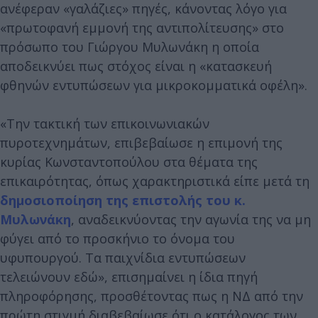
ανέφεραν «γαλάζιες» πηγές, κάνοντας λόγο για
«πρωτοφανή εμμονή της αντιπολίτευσης» στο
πρόσωπο του Γιώργου Μυλωνάκη η οποία
αποδεικνύει πως στόχος είναι η «κατασκευή
φθηνών εντυπώσεων για μικροκομματικά οφέλη».
«Την τακτική των επικοινωνιακών
πυροτεχνημάτων, επιβεβαίωσε η επιμονή της
κυρίας Κωνσταντοπούλου στα θέματα της
επικαιρότητας, όπως χαρακτηριστικά είπε μετά τη
δημοσιοποίηση της επιστολής του κ.
Μυλωνάκη
, αναδεικνύοντας την αγωνία της να μη
φύγει από το προσκήνιο το όνομα του
υφυπουργού. Τα παιχνίδια εντυπώσεων
τελειώνουν εδώ», επισημαίνει η ίδια πηγή
πληροφόρησης, προσθέτοντας πως η ΝΔ από την
πρώτη στιγμή διαβεβαίωσε ότι ο κατάλογος των