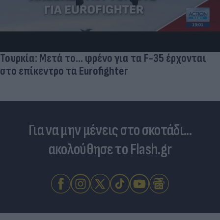
Γιατί ξαναπαίρνουμε το χαμένο βάρος; Ο ρόλος
του βιολογικού προγραμματισμού μας
Για να μην μένεις στο σκοτάδι...
ακολούθησε το Flash.gr