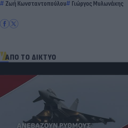
Ζωή Κωνσταντοπούλου
Γιώργος Μυλωνάκης
ΑΠΟ ΤΟ ΔΙΚΤΥΟ