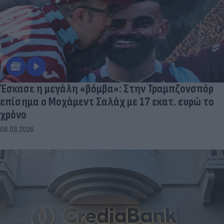
Έσκασε η μεγάλη «βόμβα»: Στην Τραμπζονσπόρ
επίσημα ο Μοχάμεντ Σαλάχ με 17 εκατ. ευρώ το
χρόνο
06.08.2026