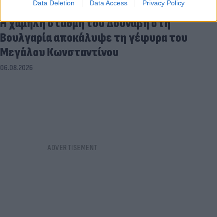
Data Deletion
Data Access
Privacy Policy
Η χαμηλή στάθμη του Δούναβη στη
Βουλγαρία αποκάλυψε τη γέφυρα του
Μεγάλου Κωνσταντίνου
06.08.2026