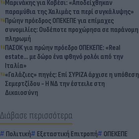
Μαρινάκης για Κοβέσι: «Αποδείχθηκαν
παραμύθια της Χαλιμάς τα περί συγκάλυψης»
Πρώην πρόεδρος ΟΠΕΚΕΠΕ για επίμαχες
συνομιλίες: Ουδέποτε προχώρησα σε παράνομη
πληρωμή
ΠΑΣΟΚ για πρώην πρόεδρο ΟΠΕΚΕΠΕ: «Real
estate… με δώρο ένα φθηνό ρολόι από την
Ιταλία»
«Γαλάζιες» πηγές: Επί ΣΥΡΙΖΑ άρχισε η υπόθεση
Σεμερτζίδου - Η ΝΔ την έστειλε στη
Δικαιοσύνη
Διάβασε περισσότερα
Πολιτική
Εξεταστική Επιτροπή
ΟΠΕΚΕΠΕ