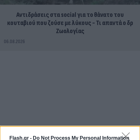
Αντιδράσεις στα social για το θάνατο του
κουταβιού που ζούσε με λύκους - Τι απαντά ο δρ
Ζωολογίας
06.08.2026
Flash.gr -
Do Not Process My Personal Information