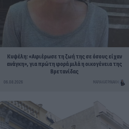
Κυψέλη: «Αφιέρωσε τη ζωή της σε όσους είχαν
ανάγκη», για πρώτη φορά μιλά η οικογένεια της
Βρετανίδας
06.08.2026
ΜΑΡΊΑ ΚΑΤΡΙΝΆΚΗ