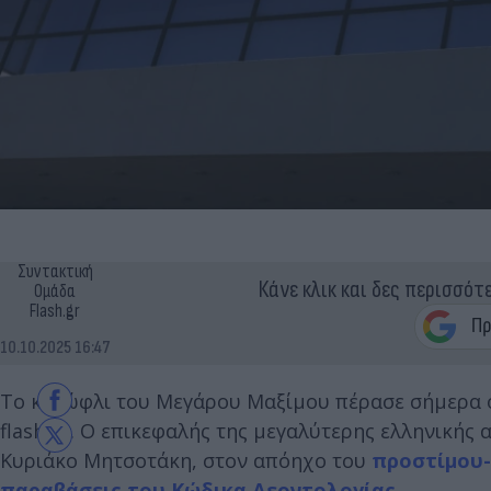
Συντακτική
Κάνε κλικ και δες περισσότ
Ομάδα
Flash.gr
10.10.2025 16:47
Το κατώφλι του Μεγάρου Μαξίμου πέρασε σήμερα 
flash.gr. Ο επικεφαλής της μεγαλύτερης ελληνική
Κυριάκο Μητσοτάκη, στον απόηχο του
προστίμου-
παραβάσεις του Κώδικα Δεοντολογίας.