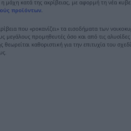
 η μάχη κατά της ακρίβειας, με αφορμή τη νέα κυβ
κούς προϊόντων.
ρίβεια που «ροκανίζει» τα εισοδήματα των νοικοκυρ
ους μεγάλους προμηθευτές όσο και από τις αλυσίδε
 θεωρείται καθοριστική για την επιτυχία του σχεδ
υς.