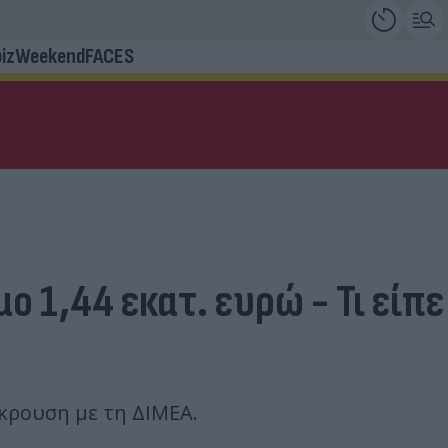
iz
Weekend
FACES
 1,44 εκατ. ευρώ - Τι είπε
κρουση με τη ΔΙΜΕΑ.